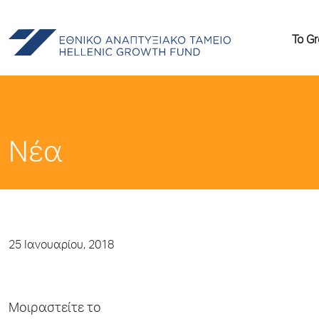
Το G
Νέα
25 Ιανουαρίου, 2018
Μοιραστείτε το