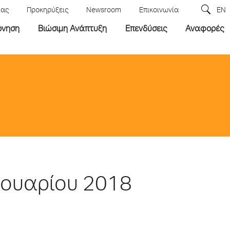
μας
Προκηρύξεις
Newsroom
Επικοινωνία
EN
ρνηση
Βιώσιμη Ανάπτυξη
Επενδύσεις
Αναφορές
νουαρίου 2018