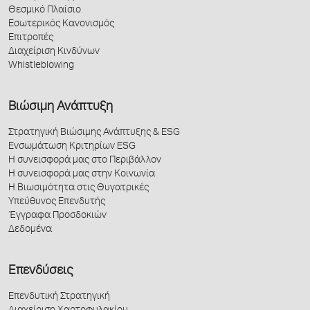
Θεσμικό Πλαίσιο
Εσωτερικός Κανονισμός
Επιτροπές
Διαχείριση Κινδύνων
Whistleblowing
Βιώσιμη Ανάπτυξη
Στρατηγική Βιώσιμης Ανάπτυξης & ESG
Ενσωμάτωση Κριτηρίων ESG
Η συνεισφορά μας στο Περιβάλλον
Η συνεισφορά μας στην Κοινωνία
Η Βιωσιμότητα στις Θυγατρικές
Υπεύθυνος Επενδυτής
Έγγραφα Προσδοκιών
Δεδομένα
Επενδύσεις
Επενδυτική Στρατηγική