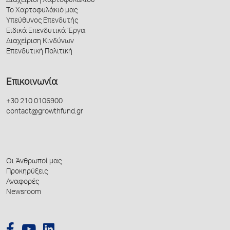
Διαχείριση Χαρτοφυλακίου
Το Χαρτοφυλάκιό μας
Υπεύθυνος Επενδυτής
Ειδικά Επενδυτικά Έργα
Διαχείριση Κινδύνων
Επενδυτική Πολιτική
Επικοινωνία
+30 210 0106900
contact@growthfund.gr
Οι Άνθρωποί μας
Προκηρύξεις
Αναφορές
Newsroom