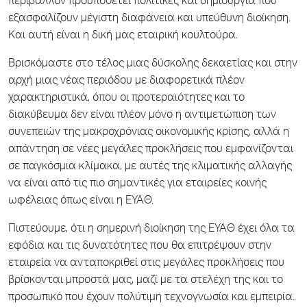
περιβάλλον προϋποθέτει πολιτικές και δημιουργία που
εξασφαλίζουν μέγιστη διαφάνεια και υπεύθυνη διοίκηση.
Και αυτή είναι η δική μας εταιρική κουλτούρα.
Βρισκόμαστε στο τέλος μιας δύσκολης δεκαετίας και στην
αρχή μιας νέας περιόδου με διαφορετικά πλέον
χαρακτηριστικά, όπου οι προτεραιότητες και το
διακύβευμα δεν είναι πλέον μόνο η αντιμετώπιση των
συνεπειών της μακροχρόνιας οικονομικής κρίσης, αλλά η
απάντηση σε νέες μεγάλες προκλήσεις που εμφανίζονται
σε παγκόσμια κλίμακα, με αυτές της κλιματικής αλλαγής
να είναι από τις πιο σημαντικές για εταιρείες κοινής
ωφέλειας όπως είναι η ΕΥΑΘ.
Πιστεύουμε, ότι η σημερινή διοίκηση της ΕΥΑΘ έχει όλα τα
εφόδια και τις δυνατότητες που θα επιτρέψουν στην
εταιρεία να ανταποκριθεί στις μεγάλες προκλήσεις που
βρίσκονται μπροστά μας, μαζί με τα στελέχη της και το
προσωπικό που έχουν πολύτιμη τεχνογνωσία και εμπειρία.