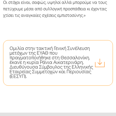
Οι στόχοι είναι, σαφώς, υψηλοί αλλά μπορούμε να τους
πετύχουμε μέσα από συλλογική προσπάθεια κι έχοντας
χτίσει τις αναγκαίες σχέσεις εμπιστοσύνης.»
Ομιλία στην τακτική Γενική Συνέλευση
μετόχων της ΕΥΑΘ που
πραγματοποιήθηκε στη Θεσσαλονίκη,
έκανε η κυρία Ράνια Αικατερινάρη,
Διευθύνουσα Σύμβουλος της Ελληνικής
Εταιρείας Συμμετοχών και Περιουσίας
(ΕΕΣΥΠ).