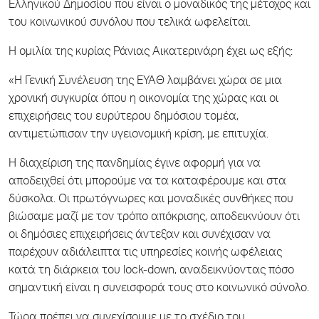
Ελληνικού Δημοσίου που είναι ο μοναδικός της μέτοχος και
του κοινωνικού συνόλου που τελικά ωφελείται.
Η ομιλία της κυρίας Ράνιας Αικατερινάρη έχει ως εξής:
«Η Γενική Συνέλευση της ΕΥΑΘ λαμβάνει χώρα σε μια
χρονική συγκυρία όπου η οικονομία της χώρας και οι
επιχειρήσεις του ευρύτερου δημόσιου τομέα,
αντιμετώπισαν την υγειονομική κρίση, με επιτυχία.
Η διαχείριση της πανδημίας έγινε αφορμή για να
αποδειχθεί ότι μπορούμε να τα καταφέρουμε και στα
δύσκολα. Οι πρωτόγνωρες και μοναδικές συνθήκες που
βιώσαμε μαζί με τον τρόπο απόκρισης, αποδεικνύουν ότι
οι δημόσιες επιχειρήσεις άντεξαν και συνέχισαν να
παρέχουν αδιάλειπτα τις υπηρεσίες κοινής ωφέλειας
κατά τη διάρκεια του lock-down, αναδεικνύοντας πόσο
σημαντική είναι η συνεισφορά τους στο κοινωνικό σύνολο.
Τώρα πρέπει να συνεχίσουμε με το σχέδιο του