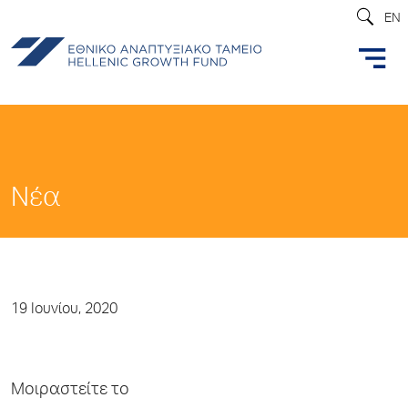
EN
Νέα
19 Ιουνίου, 2020
Μοιραστείτε το