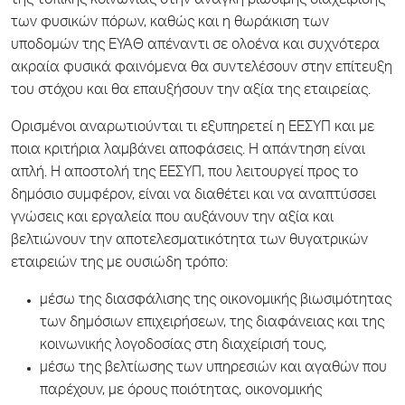
της τοπικής κοινωνίας στην ανάγκη βιώσιμης διαχείρισης
των φυσικών πόρων, καθώς και η θωράκιση των
υποδομών της ΕΥΑΘ απέναντι σε ολοένα και συχνότερα
ακραία φυσικά φαινόμενα θα συντελέσουν στην επίτευξη
του στόχου και θα επαυξήσουν την αξία της εταιρείας.
Ορισμένοι αναρωτιούνται τι εξυπηρετεί η ΕΕΣΥΠ και με
ποια κριτήρια λαμβάνει αποφάσεις. Η απάντηση είναι
απλή. Η αποστολή της ΕΕΣΥΠ, που λειτουργεί προς το
δημόσιο συμφέρον, είναι να διαθέτει και να αναπτύσσει
γνώσεις και εργαλεία που αυξάνουν την αξία και
βελτιώνουν την αποτελεσματικότητα των θυγατρικών
εταιρειών της με ουσιώδη τρόπο:
μέσω της διασφάλισης της οικονομικής βιωσιμότητας
των δημόσιων επιχειρήσεων, της διαφάνειας και της
κοινωνικής λογοδοσίας στη διαχείρισή τους,
μέσω της βελτίωσης των υπηρεσιών και αγαθών που
παρέχουν, με όρους ποιότητας, οικονομικής