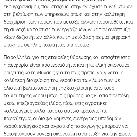
εκσυγχρονισμού, που στοχεύει στην ενίσχυση των δικτύων,
στη βελτίωση των υπηρεσιών, όπως και στην καλύτερη
διαχείριση των πόρων που μεταξύ άλλων προϋποθέτει και
τη συνεχή κατάρτιση των εργαζομένων με την ανάπτυξη
νέων δεξιοτήτων, αλλά και τη μετάβαση σε μια ψηφιακή
εποχή με υψηλής ποιότητας υπηρεσίες.
Παράλληλα, για τις εταιρείες ύδρευσης και αποχέτευσης
η αειφορία είναι προτεραιότητα και η κυκλική οικονομία
ορίζει τις κατευθύνσεις για το πως πρέπει να γίνεται η
καλύτερη διαχείριση του νερού και των λυμάτων: με
ολιστική βελτιστοποίηση της διαχείρισης από τους
ταμιευτήρες νερού μέχρι τις βρύσες μας κι από την πόλη,
μέσω επεξεργασίας ιλύος, πίσω στις αγροτικές
καλλιέργειες αλλά και στο αστικό πράσινο. Για
παράδειγμα, οι διαφαινόμενες συνέργειες υποδομών
νερού, ενέργειας και αγροτικής παραγωγής μπορούν να
διασφαλίσουν συνεχή οικονομική ανάπτυξη για την χώρα