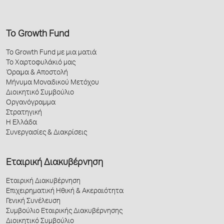
Το Growth Fund
Το Growth Fund με μια ματιά
Το Χαρτοφυλάκιό μας
Όραμα & Αποστολή
Μήνυμα Μοναδικού Μετόχου
Διοικητικό Συμβούλιο
Οργανόγραμμα
Στρατηγική
Η Ελλάδα
Συνεργασίες & Διακρίσεις
Εταιρική Διακυβέρνηση
Εταιρική Διακυβέρνηση
Επιχειρηματική Ηθική & Ακεραιότητα
Γενική Συνέλευση
Συμβούλιο Εταιρικής Διακυβέρνησης
Διοικητικό Συμβούλιο