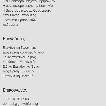
Η συνεισφορά μας στο Περιβάλλον
Η συνεισφορά μας στην Κοινωνία
Η Βιωσιμότητα στις Θυγατρικές
Υπεύθυνος Επενδυτής
Έγγραφα Προσδοκιών
Δεδομένα
Επενδύσεις
Επενδυτική Στρατηγική
Διαχείριση Χαρτοφυλακίου
Το Χαρτοφυλάκιό μας
Υπεύθυνος Επενδυτής
Ειδικά Επενδυτικά Έργα
Διαχείριση Κινδύνων
Επενδυτική Πολιτική
Επικοινωνία
+30 210 0106900
contact@growthfund.gr