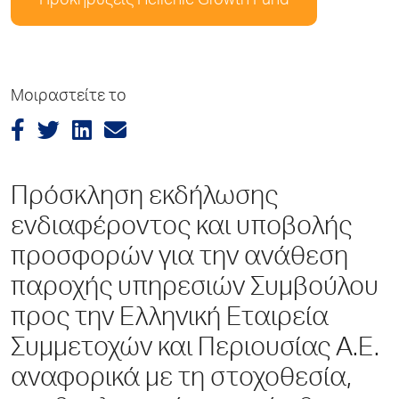
Προκηρύξεις Hellenic Growth Fund
Μοιραστείτε το
Πρόσκληση εκδήλωσης
ενδιαφέροντος και υποβολής
προσφορών για την ανάθεση
παροχής υπηρεσιών Συμβούλου
προς την Ελληνική Εταιρεία
Συμμετοχών και Περιουσίας A.E.
αναφορικά με τη στοχοθεσία,