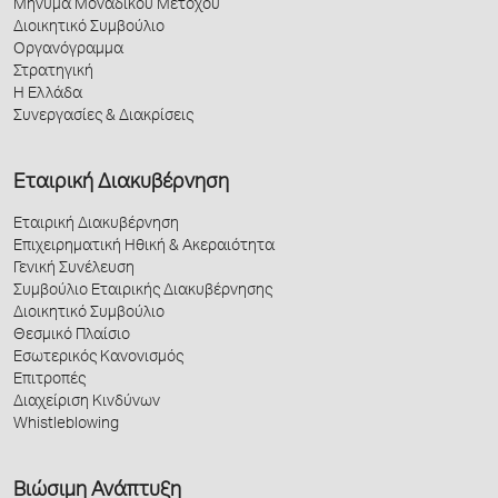
Μήνυμα Μοναδικού Μετόχου
Διοικητικό Συμβούλιο
Οργανόγραμμα
Στρατηγική
Η Ελλάδα
Συνεργασίες & Διακρίσεις
Εταιρική Διακυβέρνηση
Εταιρική Διακυβέρνηση
Επιχειρηματική Ηθική & Ακεραιότητα
Γενική Συνέλευση
Συμβούλιο Εταιρικής Διακυβέρνησης
Διοικητικό Συμβούλιο
Θεσμικό Πλαίσιο
Εσωτερικός Κανονισμός
Επιτροπές
Διαχείριση Κινδύνων
Whistleblowing
Βιώσιμη Ανάπτυξη