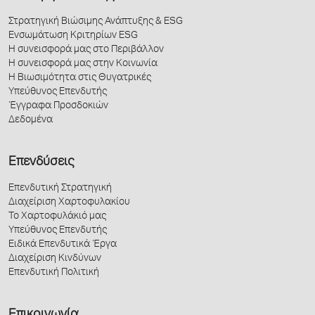
Στρατηγική Βιώσιμης Ανάπτυξης & ESG
Ενσωμάτωση Κριτηρίων ESG
Η συνεισφορά μας στο Περιβάλλον
Η συνεισφορά μας στην Κοινωνία
Η Βιωσιμότητα στις Θυγατρικές
Υπεύθυνος Επενδυτής
Έγγραφα Προσδοκιών
Δεδομένα
Επενδύσεις
Επενδυτική Στρατηγική
Διαχείριση Χαρτοφυλακίου
Το Χαρτοφυλάκιό μας
Υπεύθυνος Επενδυτής
Ειδικά Επενδυτικά Έργα
Διαχείριση Κινδύνων
Επενδυτική Πολιτική