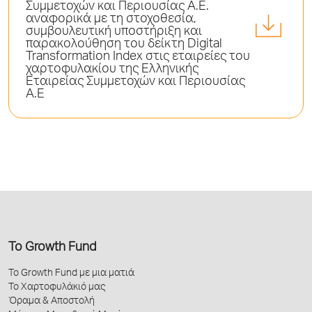
Συμμετοχών και Περιουσίας A.E.
αναφορικά με τη στοχοθεσία,
συμβουλευτική υποστήριξη και
παρακολούθηση του δείκτη Digital
Transformation Index στις εταιρείες του
χαρτοφυλακίου της Ελληνικής
Εταιρείας Συμμετοχών και Περιουσίας
A.E
Το Growth Fund
Το Growth Fund με μια ματιά
Το Χαρτοφυλάκιό μας
Όραμα & Αποστολή