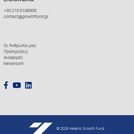
Επικοινωνία
+30 210 0106900
contact@growthfund.gr
Οι Άνθρωποί μας
Προκηρύξεις
Αναφορές
Newsroom
© 2026 Hellenic Growth Fund.