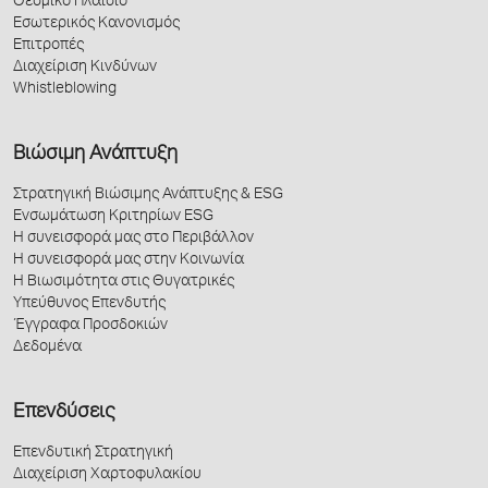
Θεσμικό Πλαίσιο
Εσωτερικός Κανονισμός
Επιτροπές
Διαχείριση Κινδύνων
Whistleblowing
Βιώσιμη Ανάπτυξη
Στρατηγική Βιώσιμης Ανάπτυξης & ESG
Ενσωμάτωση Κριτηρίων ESG
Η συνεισφορά μας στο Περιβάλλον
Η συνεισφορά μας στην Κοινωνία
Η Βιωσιμότητα στις Θυγατρικές
Υπεύθυνος Επενδυτής
Έγγραφα Προσδοκιών
Δεδομένα
Επενδύσεις
Επενδυτική Στρατηγική
Διαχείριση Χαρτοφυλακίου