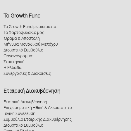
Το Growth Fund
Το Growth Fund με μια ματιά
Το Χαρτοφυλάκιό μας
Όραμα & Αποστολή
Μήνυμα Μοναδικού Μετόχου
Διοικητικό Συμβούλιο
Οργανόγραμμα
Στρατηγική
Η Ελλάδα
Συνεργασίες & Διακρίσεις
Εταιρική Διακυβέρνηση
Εταιρική Διακυβέρνηση
Επιχειρηματική Ηθική & Ακεραιότητα
Γενική Συνέλευση
Συμβούλιο Εταιρικής Διακυβέρνησης
Διοικητικό Συμβούλιο