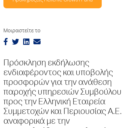
Προκηρύξεις Hellenic Growth Fund
Μοιραστείτε το
Πρόσκληση εκδήλωσης
ενδιαφέροντος και υποβολής
προσφορών για την ανάθεση
παροχής υπηρεσιών Συμβούλου
προς την Ελληνική Εταιρεία
Συμμετοχών και Περιουσίας A.E.
αναφορικά με την