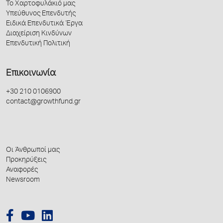
Το Χαρτοφυλάκιό μας
Υπεύθυνος Επενδυτής
Ειδικά Επενδυτικά Έργα
Διαχείριση Κινδύνων
Επενδυτική Πολιτική
Επικοινωνία
+30 210 0106900
contact@growthfund.gr
Οι Άνθρωποί μας
Προκηρύξεις
Αναφορές
Newsroom