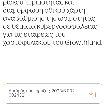
ρίσκου, ωριμότητας και
διαμόρφωση οδικού χάρτη
αναβάθμισης της ωριμότητας
σε θέματα κυβερνοασφάλειας
για τις εταιρείες του
χαρτοφυλακίου του Growthfund.
Αριθμός προκήρυξης: 2023/S 002-
002432