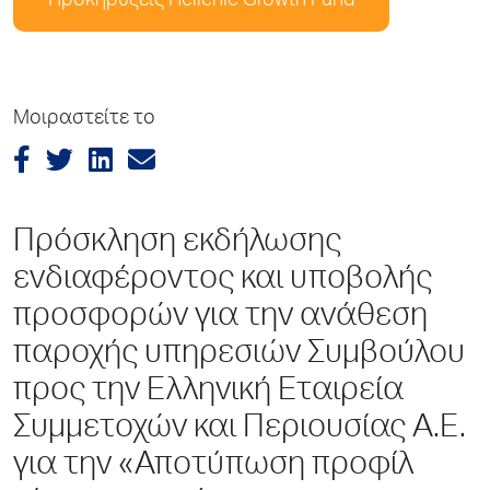
Προκηρύξεις Hellenic Growth Fund
Μοιραστείτε το
Πρόσκληση εκδήλωσης
ενδιαφέροντος και υποβολής
προσφορών για την ανάθεση
παροχής υπηρεσιών Συμβούλου
προς την Ελληνική Εταιρεία
Συμμετοχών και Περιουσίας A.E.
για την «Αποτύπωση προφίλ