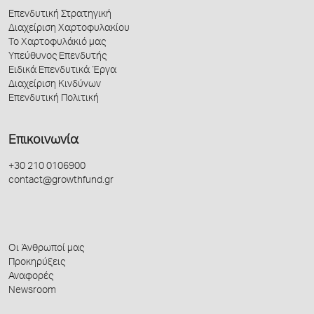
Επενδυτική Στρατηγική
Διαχείριση Χαρτοφυλακίου
Το Χαρτοφυλάκιό μας
Υπεύθυνος Επενδυτής
Ειδικά Επενδυτικά Έργα
Διαχείριση Κινδύνων
Επενδυτική Πολιτική
Επικοινωνία
+30 210 0106900
contact@growthfund.gr
Οι Άνθρωποί μας
Προκηρύξεις
Αναφορές
Newsroom