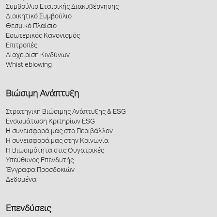
Συμβούλιο Εταιρικής Διακυβέρνησης
Διοικητικό Συμβούλιο
Θεσμικό Πλαίσιο
Εσωτερικός Κανονισμός
Επιτροπές
Διαχείριση Κινδύνων
Whistleblowing
Βιώσιμη Ανάπτυξη
Στρατηγική Βιώσιμης Ανάπτυξης & ESG
Ενσωμάτωση Κριτηρίων ESG
Η συνεισφορά μας στο Περιβάλλον
Η συνεισφορά μας στην Κοινωνία
Η Βιωσιμότητα στις Θυγατρικές
Υπεύθυνος Επενδυτής
Έγγραφα Προσδοκιών
Δεδομένα
Επενδύσεις