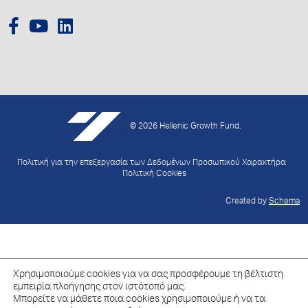
© 2026 Hellenic Growth Fund.
Πολιτική για την επεξεργασία των Δεδομένων Προσωπικού Χαρακτήρα
Πολιτική Cookies
Created by
Schema
Χρησιμοποιούμε cookies για να σας προσφέρουμε τη βέλτιστη
εμπειρία πλοήγησης στον ιστότοπό μας.
Μπορείτε να μάθετε ποια cookies χρησιμοποιούμε ή να τα