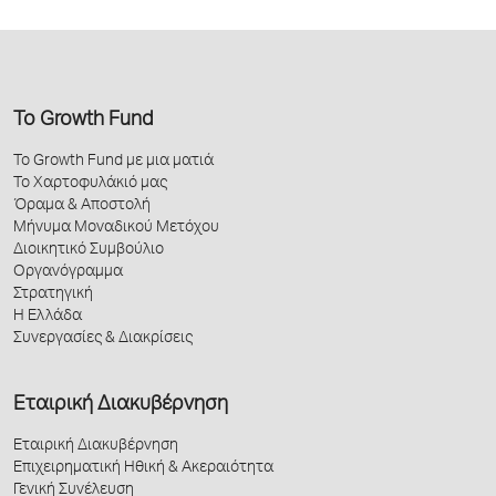
Το Growth Fund
Το Growth Fund με μια ματιά
Το Χαρτοφυλάκιό μας
Όραμα & Αποστολή
Μήνυμα Μοναδικού Μετόχου
Διοικητικό Συμβούλιο
Οργανόγραμμα
Στρατηγική
Η Ελλάδα
Συνεργασίες & Διακρίσεις
Εταιρική Διακυβέρνηση
Εταιρική Διακυβέρνηση
Επιχειρηματική Ηθική & Ακεραιότητα
Γενική Συνέλευση