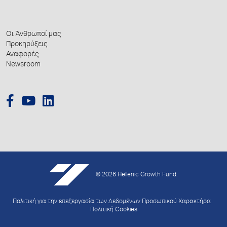
Οι Άνθρωποί μας
Προκηρύξεις
Αναφορές
Newsroom
© 2026 Hellenic Growth Fund.
Πολιτική για την επεξεργασία των Δεδομένων Προσωπικού Χαρακτήρα
Πολιτική Cookies