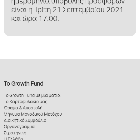
ημερομηνία υποβολής προσφορών
είναι η Τρίτη 21 Σεπτεμβρίου 2021
και ώρα 17.00.
Το Growth Fund
Το Growth Fund με μια ματιά
Το Χαρτοφυλάκιό μας
Όραμα & Αποστολή
Μήνυμα Μοναδικού Μετόχου
Διοικητικό Συμβούλιο
Οργανόγραμμα
Στρατηγική
Η Ελλάδα