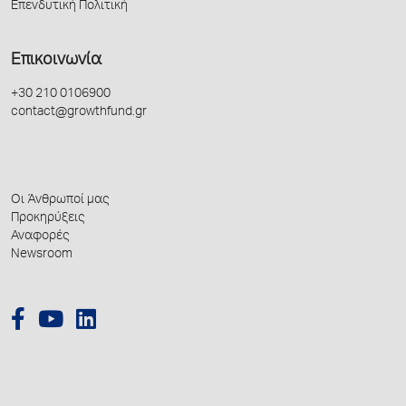
Επενδυτική Πολιτική
Επικοινωνία
+30 210 0106900
contact@growthfund.gr
Οι Άνθρωποί μας
Προκηρύξεις
Αναφορές
Newsroom