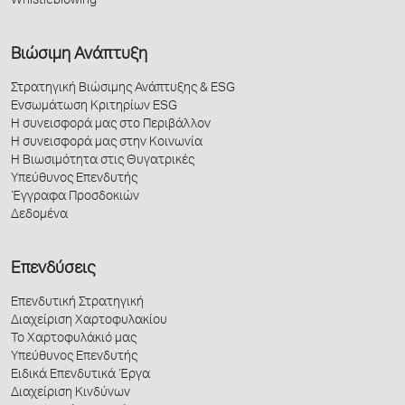
Whistleblowing
Βιώσιμη Ανάπτυξη
Στρατηγική Βιώσιμης Ανάπτυξης & ESG
Ενσωμάτωση Κριτηρίων ESG
Η συνεισφορά μας στο Περιβάλλον
Η συνεισφορά μας στην Κοινωνία
Η Βιωσιμότητα στις Θυγατρικές
Υπεύθυνος Επενδυτής
Έγγραφα Προσδοκιών
Δεδομένα
Επενδύσεις
Επενδυτική Στρατηγική
Διαχείριση Χαρτοφυλακίου
Το Χαρτοφυλάκιό μας
Υπεύθυνος Επενδυτής
Ειδικά Επενδυτικά Έργα
Διαχείριση Κινδύνων