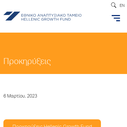
EN
Προκηρύξεις
6 Μαρτίου, 2023