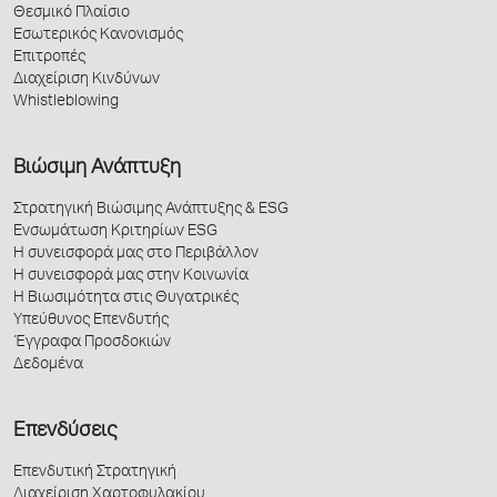
Θεσμικό Πλαίσιο
Εσωτερικός Κανονισμός
Επιτροπές
Διαχείριση Κινδύνων
Whistleblowing
Βιώσιμη Ανάπτυξη
Στρατηγική Βιώσιμης Ανάπτυξης & ESG
Ενσωμάτωση Κριτηρίων ESG
Η συνεισφορά μας στο Περιβάλλον
Η συνεισφορά μας στην Κοινωνία
Η Βιωσιμότητα στις Θυγατρικές
Υπεύθυνος Επενδυτής
Έγγραφα Προσδοκιών
Δεδομένα
Επενδύσεις
Επενδυτική Στρατηγική
Διαχείριση Χαρτοφυλακίου