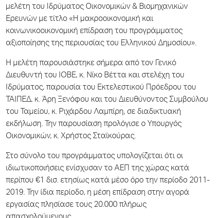
μελέτη του Ιδρύματος Οικονομικών & Βιομηχανικών
Ερευνών με τίτλο «Η μακροοικονομική και
κοινωνικοοικονομική επίδραση του προγράμματος
αξιοποίησης της περιουσίας του Ελληνικού Δημοσίου».
Η μελέτη παρουσιάστηκε σήμερα από τον Γενικό
Διευθυντή του ΙΟΒΕ, κ. Νίκο Βέττα και στελέχη του
Ιδρύματος, παρουσία του Εκτελεστικού Πρόεδρου του
ΤΑΙΠΕΔ, κ. Άρη Ξενόφου και του Διευθύνοντος Συμβούλου
του Ταμείου, κ. Ριχάρδου Λαμπίρη, σε διαδικτυακή
εκδήλωση. Την παρουσίαση προλόγισε ο Υπουργός
Οικονομικών, κ. Χρήστος Σταϊκούρας.
Στο σύνολο του προγράμματος υπολογίζεται ότι οι
ιδιωτικοποιήσεις ενίσχυσαν το ΑΕΠ της χώρας κατά
περίπου €1 δισ. ετησίως κατά μέσο όρο την περίοδο 2011-
2019. Την ίδια περίοδο, η μέση επίδραση στην αγορά
εργασίας πλησίασε τους 20.000 πλήρως
απασχολούμενους.