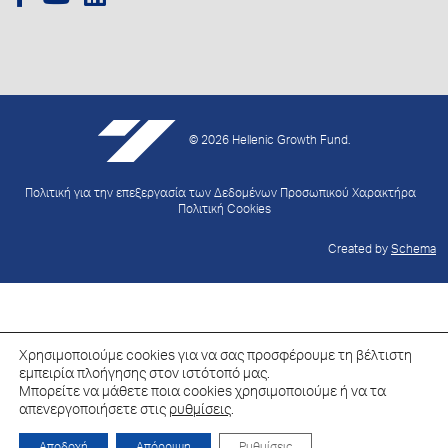
© 2026 Hellenic Growth Fund.
Πολιτική για την επεξεργασία των Δεδομένων Προσωπικού Χαρακτήρα
Πολιτική Cookies
Created by
Schema
Χρησιμοποιούμε cookies για να σας προσφέρουμε τη βέλτιστη
εμπειρία πλοήγησης στον ιστότοπό μας.
Μπορείτε να μάθετε ποια cookies χρησιμοποιούμε ή να τα
απενεργοποιήσετε στις
ρυθμίσεις
.