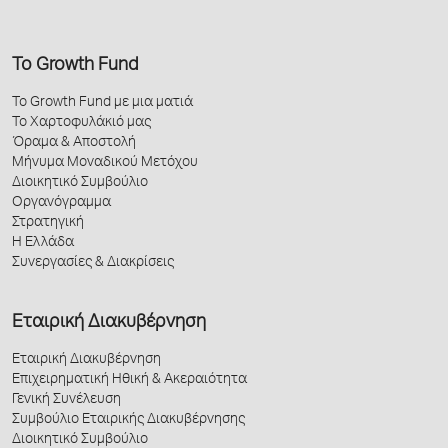
Το Growth Fund
Το Growth Fund με μια ματιά
Το Χαρτοφυλάκιό μας
Όραμα & Αποστολή
Μήνυμα Μοναδικού Μετόχου
Διοικητικό Συμβούλιο
Οργανόγραμμα
Στρατηγική
Η Ελλάδα
Συνεργασίες & Διακρίσεις
Εταιρική Διακυβέρνηση
Εταιρική Διακυβέρνηση
Επιχειρηματική Ηθική & Ακεραιότητα
Γενική Συνέλευση
Συμβούλιο Εταιρικής Διακυβέρνησης
Διοικητικό Συμβούλιο