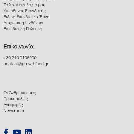
Το Χαρτοφυλάκιό μας
Υπεύθυνος Επενδυτής
Ειδικά Επενδυτικά Έργα
Διαχείριση Κινδύνων
Επενδυτική Πολιτική
Επικοινωνία
+30 210 0106900
contact@growthfund.gr
Οι Άνθρωποί μας
Προκηρύξεις
Αναφορές
Newsroom