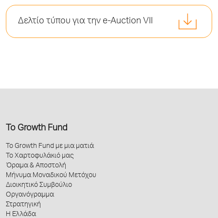
Δελτίο τύπου για την e-Auction VII
Το Growth Fund
Το Growth Fund με μια ματιά
Το Χαρτοφυλάκιό μας
Όραμα & Αποστολή
Μήνυμα Μοναδικού Μετόχου
Διοικητικό Συμβούλιο
Οργανόγραμμα
Στρατηγική
Η Ελλάδα