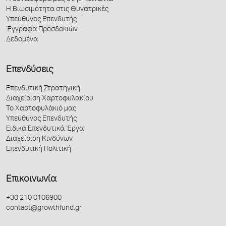
Η Βιωσιμότητα στις Θυγατρικές
Υπεύθυνος Επενδυτής
Έγγραφα Προσδοκιών
Δεδομένα
Επενδύσεις
Επενδυτική Στρατηγική
Διαχείριση Χαρτοφυλακίου
Το Χαρτοφυλάκιό μας
Υπεύθυνος Επενδυτής
Ειδικά Επενδυτικά Έργα
Διαχείριση Κινδύνων
Επενδυτική Πολιτική
Επικοινωνία
+30 210 0106900
contact@growthfund.gr