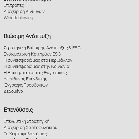
Επιτροπές
Διαχείριση Κινδύνων
Whistleblowing
Βιώσιμη Ανάπτυξη
Στρατηγική Βιώσιμης Ανάπτυξης & ESG
Ενσωμάτωση Κριτηρίων ESG
Η συνεισφορά μας στο Περιβάλλον
Η συνεισφορά μας στην Κοινωνία
Η Βιωσιμότητα στις Θυγατρικές
Υπεύθυνος Επενδυτής
Έγγραφα Προσδοκιών
Δεδομένα
Επενδύσεις
Επενδυτική Στρατηγική
Διαχείριση Χαρτοφυλακίου
Το Χαρτοφυλάκιό μας