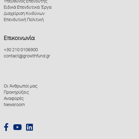
Υπεύθυνος Επενδυτής
Ειδικά Επενδυτικά Έργα
Διαχείριση Κινδύνων
Επενδυτική Πολιτική
Επικοινωνία
+30 210 0106900
contact@growthfund.gr
Οι Άνθρωποί μας
Προκηρύξεις
Αναφορές
Newsroom