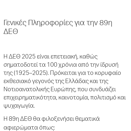
Γενικές Πληροφορίες για την 89η
ΔΕΘ
Η ΔΕΘ 2025 είναι επετειακή, καθώς
σηματοδοτεί τα 100 χρόνια από την ίδρυσή
της (1925–2025). Πρόκειται για το κορυφαίο
εκθεσιακό γεγονός της Ελλάδας και της
Νοτιοανατολικής Ευρώπης, που συνδυάζει
επιχειρηματικότητα, καινοτομία, πολιτισμό και
ψυχαγωγία.
Η 89η ΔΕΘ θα φιλοξενήσει θεματικά
αφιερώματα όπως: