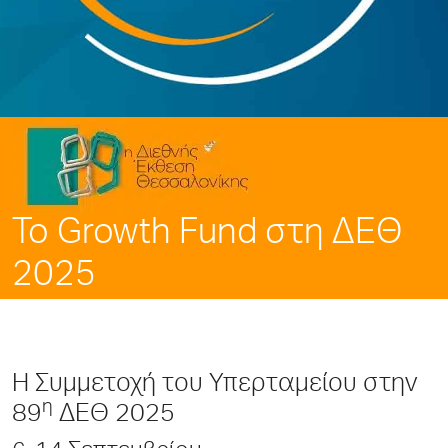
To Growth Fund στη ΔΕΘ
2025
Η Συμμετοχή του Υπερταμείου στην
η
89
ΔΕΘ 2025