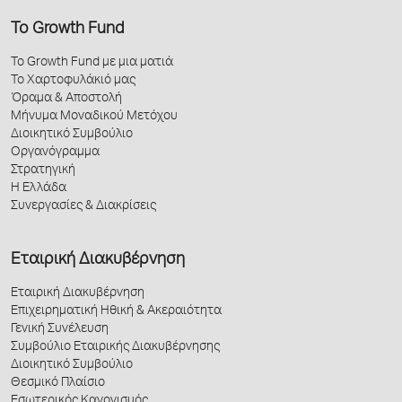
Το Growth Fund
Το Growth Fund με μια ματιά
Το Χαρτοφυλάκιό μας
Όραμα & Αποστολή
Μήνυμα Μοναδικού Μετόχου
Διοικητικό Συμβούλιο
Οργανόγραμμα
Στρατηγική
Η Ελλάδα
Συνεργασίες & Διακρίσεις
Εταιρική Διακυβέρνηση
Εταιρική Διακυβέρνηση
Επιχειρηματική Ηθική & Ακεραιότητα
Γενική Συνέλευση
Συμβούλιο Εταιρικής Διακυβέρνησης
Διοικητικό Συμβούλιο
Θεσμικό Πλαίσιο
Εσωτερικός Κανονισμός