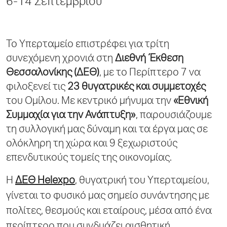
6-14 Σεπτεμβρίου
Το Υπερταμείο επιστρέφει για τρίτη
συνεχόμενη χρονιά στη
Διεθνή Έκθεση
Θεσσαλονίκης (ΔΕΘ)
, με το Περίπτερο 7 να
φιλοξενεί τις
23 θυγατρικές και συμμετοχές
του Ομίλου. Με κεντρικό μήνυμα την
«Εθνική
Συμμαχία για την Ανάπτυξη»
, παρουσιάζουμε
τη συλλογική μας δύναμη και τα έργα μας σε
ολόκληρη τη χώρα και 9 ξεχωριστούς
επενδυτικούς τομείς της οικονομίας.
Η
ΔΕΘ Helexpo
, θυγατρική του Υπερταμείου,
γίνεται το φυσικό μας σημείο συνάντησης με
πολίτες, θεσμούς και εταίρους, μέσα από ένα