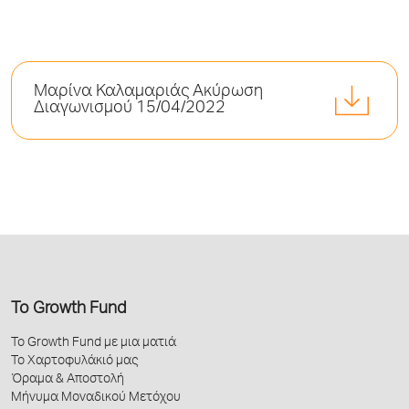
Μαρίνα Καλαμαριάς Ακύρωση
Διαγωνισμού 15/04/2022
Το Growth Fund
Το Growth Fund με μια ματιά
Το Χαρτοφυλάκιό μας
Όραμα & Αποστολή
Μήνυμα Μοναδικού Μετόχου