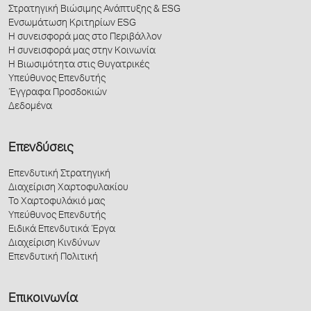
Στρατηγική Βιώσιμης Ανάπτυξης & ESG
Ενσωμάτωση Κριτηρίων ESG
Η συνεισφορά μας στο Περιβάλλον
Η συνεισφορά μας στην Κοινωνία
Η Βιωσιμότητα στις Θυγατρικές
Υπεύθυνος Επενδυτής
Έγγραφα Προσδοκιών
Δεδομένα
Επενδύσεις
Επενδυτική Στρατηγική
Διαχείριση Χαρτοφυλακίου
Το Χαρτοφυλάκιό μας
Υπεύθυνος Επενδυτής
Ειδικά Επενδυτικά Έργα
Διαχείριση Κινδύνων
Επενδυτική Πολιτική
Επικοινωνία