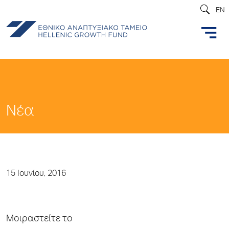
EN
Νέα
15 Ιουνίου, 2016
Μοιραστείτε το