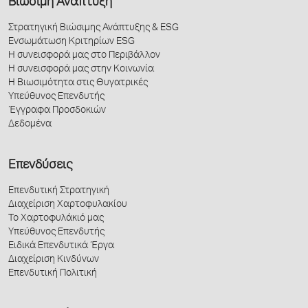
Βιώσιμη Ανάπτυξη
Στρατηγική Βιώσιμης Ανάπτυξης & ESG
Ενσωμάτωση Κριτηρίων ESG
Η συνεισφορά μας στο Περιβάλλον
Η συνεισφορά μας στην Κοινωνία
Η Βιωσιμότητα στις Θυγατρικές
Υπεύθυνος Επενδυτής
Έγγραφα Προσδοκιών
Δεδομένα
Επενδύσεις
Επενδυτική Στρατηγική
Διαχείριση Χαρτοφυλακίου
Το Χαρτοφυλάκιό μας
Υπεύθυνος Επενδυτής
Ειδικά Επενδυτικά Έργα
Διαχείριση Κινδύνων
Επενδυτική Πολιτική