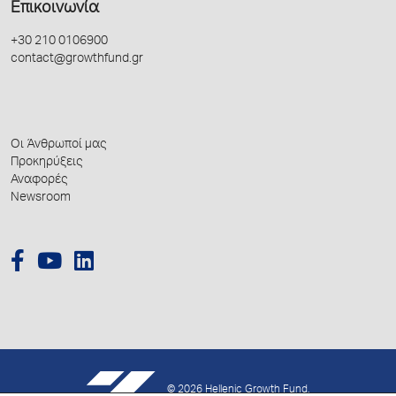
Επικοινωνία
+30 210 0106900
contact@growthfund.gr
Οι Άνθρωποί μας
Προκηρύξεις
Αναφορές
Newsroom
© 2026 Hellenic Growth Fund.