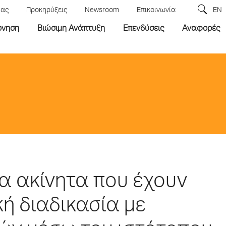
μας
Προκηρύξεις
Newsroom
Επικοινωνία
EN
ρνηση
Βιώσιμη Ανάπτυξη
Επενδύσεις
Αναφορές
α ακίνητα που έχουν
κή διαδικασία με