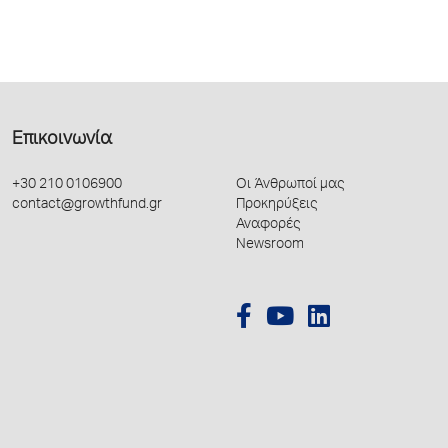
Επικοινωνία
+30 210 0106900
Οι Άνθρωποί μας
contact@growthfund.gr
Προκηρύξεις
Αναφορές
Newsroom