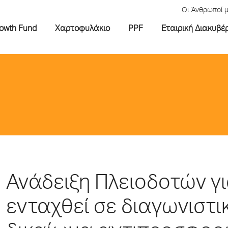
Οι Άνθρωποί 
rowth Fund
Χαρτοφυλάκιο
PPF
Εταιρική Διακυβέ
Ανάδειξη Πλειοδοτών γι
ενταχθεί σε διαγωνιστι