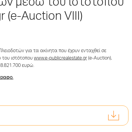
ών μέσω του ιστότοπου
 (e-Auction VIII)
Πλειοδοτών για τα ακίνητα που έχουν ενταχθεί σε
ω του ιστότοπου
www.e-publicrealestate.gr
(e-Auction),
8.821.700 ευρώ.
γραφο.