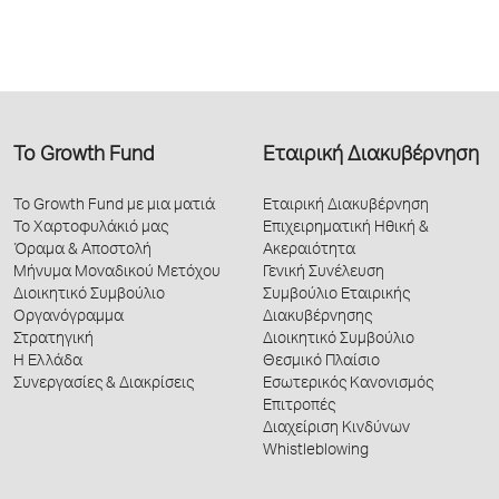
Το Growth Fund
Εταιρική Διακυβέρνηση
Το Growth Fund με μια ματιά
Εταιρική Διακυβέρνηση
Το Χαρτοφυλάκιό μας
Επιχειρηματική Ηθική &
Όραμα & Αποστολή
Ακεραιότητα
Μήνυμα Μοναδικού Μετόχου
Γενική Συνέλευση
Διοικητικό Συμβούλιο
Συμβούλιο Εταιρικής
Οργανόγραμμα
Διακυβέρνησης
Στρατηγική
Διοικητικό Συμβούλιο
Η Ελλάδα
Θεσμικό Πλαίσιο
Συνεργασίες & Διακρίσεις
Εσωτερικός Κανονισμός
Επιτροπές
Διαχείριση Κινδύνων
Whistleblowing