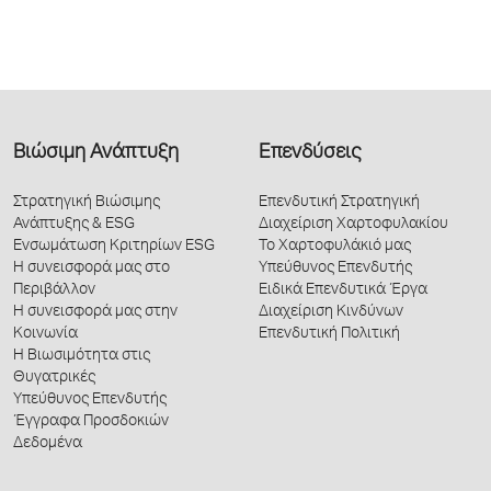
Βιώσιμη Ανάπτυξη
Επενδύσεις
Στρατηγική Βιώσιμης
Επενδυτική Στρατηγική
Ανάπτυξης & ESG
Διαχείριση Χαρτοφυλακίου
Ενσωμάτωση Κριτηρίων ESG
Το Χαρτοφυλάκιό μας
Η συνεισφορά μας στο
Υπεύθυνος Επενδυτής
Περιβάλλον
Ειδικά Επενδυτικά Έργα
Η συνεισφορά μας στην
Διαχείριση Κινδύνων
Κοινωνία
Επενδυτική Πολιτική
Η Βιωσιμότητα στις
Θυγατρικές
Υπεύθυνος Επενδυτής
Έγγραφα Προσδοκιών
Δεδομένα