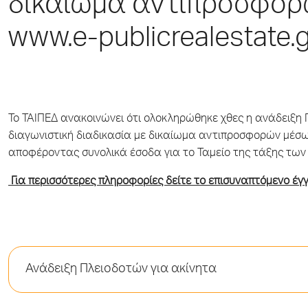
δικαίωμα αντιπροσφορ
www.e-publicrealestate.gr
Το ΤΑΙΠΕΔ ανακοινώνει ότι ολοκληρώθηκε χθες η ανάδειξη 
διαγωνιστική διαδικασία με δικαίωμα αντιπροσφορών μέσ
αποφέροντας συνολικά έσοδα για το Ταμείο της τάξης των 
Για περισσότερες πληροφορίες δείτε το επισυναπτόμενο έγ
Ανάδειξη Πλειοδοτών για ακίνητα