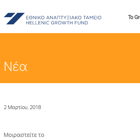
Το G
Νέα
2 Μαρτίου, 2018
Μοιραστείτε το