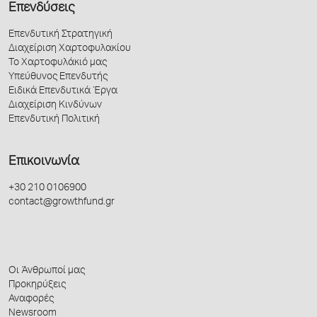
Επενδύσεις
Επενδυτική Στρατηγική
Διαχείριση Χαρτοφυλακίου
Το Χαρτοφυλάκιό μας
Υπεύθυνος Επενδυτής
Ειδικά Επενδυτικά Έργα
Διαχείριση Κινδύνων
Επενδυτική Πολιτική
Επικοινωνία
+30 210 0106900
contact@growthfund.gr
Οι Άνθρωποί μας
Προκηρύξεις
Αναφορές
Newsroom