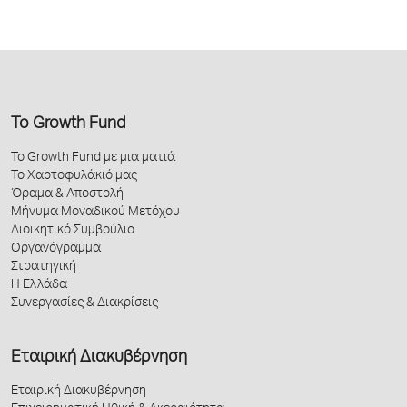
Το Growth Fund
Το Growth Fund με μια ματιά
Το Χαρτοφυλάκιό μας
Όραμα & Αποστολή
Μήνυμα Μοναδικού Μετόχου
Διοικητικό Συμβούλιο
Οργανόγραμμα
Στρατηγική
Η Ελλάδα
Συνεργασίες & Διακρίσεις
Εταιρική Διακυβέρνηση
Εταιρική Διακυβέρνηση