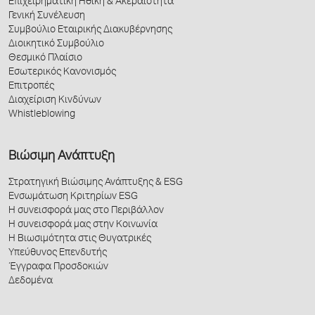
Επιχειρηματική Ηθική & Ακεραιότητα
Γενική Συνέλευση
Συμβούλιο Εταιρικής Διακυβέρνησης
Διοικητικό Συμβούλιο
Θεσμικό Πλαίσιο
Εσωτερικός Κανονισμός
Επιτροπές
Διαχείριση Κινδύνων
Whistleblowing
Βιώσιμη Ανάπτυξη
Στρατηγική Βιώσιμης Ανάπτυξης & ESG
Ενσωμάτωση Κριτηρίων ESG
Η συνεισφορά μας στο Περιβάλλον
Η συνεισφορά μας στην Κοινωνία
Η Βιωσιμότητα στις Θυγατρικές
Υπεύθυνος Επενδυτής
Έγγραφα Προσδοκιών
Δεδομένα