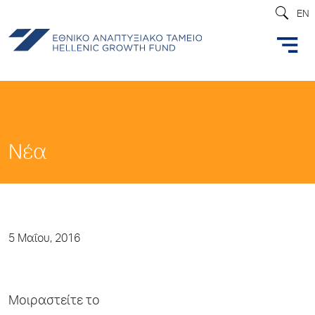
EN
Νέα
5 Μαΐου, 2016
Μοιραστείτε το