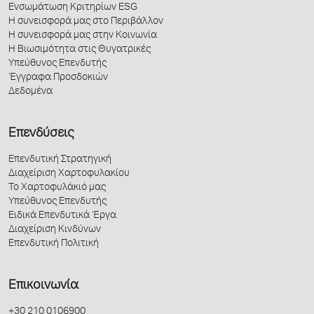
Ενσωμάτωση Κριτηρίων ESG
Η συνεισφορά μας στο Περιβάλλον
Η συνεισφορά μας στην Κοινωνία
Η Βιωσιμότητα στις Θυγατρικές
Υπεύθυνος Επενδυτής
Έγγραφα Προσδοκιών
Δεδομένα
Επενδύσεις
Επενδυτική Στρατηγική
Διαχείριση Χαρτοφυλακίου
Το Χαρτοφυλάκιό μας
Υπεύθυνος Επενδυτής
Ειδικά Επενδυτικά Έργα
Διαχείριση Κινδύνων
Επενδυτική Πολιτική
Επικοινωνία
+30 210 0106900