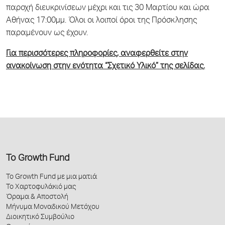
παροχή διευκρινίσεων μέχρι και τις 30 Μαρτίου και ώρα
Αθήνας 17:00μμ. Όλοι οι λοιποί όροι της Πρόσκλησης
παραμένουν ως έχουν.
Για περισσότερες πληροφορίες, αναφερθείτε στην
ανακοίνωση στην ενότητα “Σχετικό Υλικό” της σελίδας.
Το Growth Fund
Το Growth Fund με μια ματιά
Το Χαρτοφυλάκιό μας
Όραμα & Αποστολή
Μήνυμα Μοναδικού Μετόχου
Διοικητικό Συμβούλιο