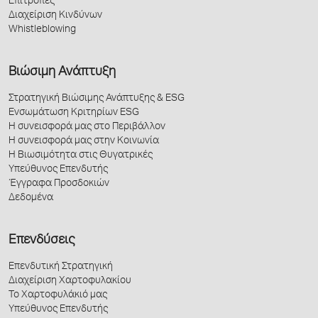
Επιτροπές
Διαχείριση Κινδύνων
Whistleblowing
Βιώσιμη Ανάπτυξη
Στρατηγική Βιώσιμης Ανάπτυξης & ESG
Ενσωμάτωση Κριτηρίων ESG
Η συνεισφορά μας στο Περιβάλλον
Η συνεισφορά μας στην Κοινωνία
Η Βιωσιμότητα στις Θυγατρικές
Υπεύθυνος Επενδυτής
Έγγραφα Προσδοκιών
Δεδομένα
Επενδύσεις
Επενδυτική Στρατηγική
Διαχείριση Χαρτοφυλακίου
Το Χαρτοφυλάκιό μας
Υπεύθυνος Επενδυτής