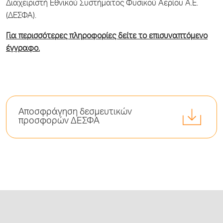
Διαχειριστή Εθνικού Συστήματος Φυσικού Αερίου Α.Ε.
(ΔΕΣΦΑ).
Για περισσότερες πληροφορίες δείτε το επισυναπτόμενο
έγγραφο.
Αποσφράγηση δεσμευτικών
προσφορών ΔΕΣΦΑ