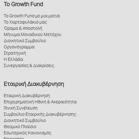
Το Growth Fund
Το Growth Fund με μια ματιά
Το Χαρτοφυλάκιό μας
Όραμα & Αποστολή
Μήνυμα Μοναδικού Μετόχου
Διοικητικό Συμβούλιο
Οργανόγραμμα
Στρατηγική
Η Ελλάδα
Συνεργασίες & Διακρίσεις
Εταιρική Διακυβέρνηση
Εταιρική Διακυβέρνηση
Επιχειρηματική Ηθική & Ακεραιότητα
Γενική Συνέλευση
Συμβούλιο Εταιρικής Διακυβέρνησης
Διοικητικό Συμβούλιο
Θεσμικό Πλαίσιο
Εσωτερικός Κανονισμός