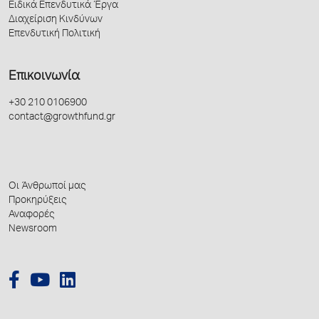
Ειδικά Επενδυτικά Έργα
Διαχείριση Κινδύνων
Επενδυτική Πολιτική
Επικοινωνία
+30 210 0106900
contact@growthfund.gr
Οι Άνθρωποί μας
Προκηρύξεις
Αναφορές
Newsroom