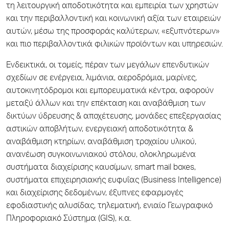
τη λειτουργική αποδοτικότητα και εμπειρία των χρηστών
και την περιβαλλοντική και κοινωνική αξία των εταιρειών
αυτών, μέσω της προσφοράς καλύτερων, «εξυπνότερων»
και πιο περιβαλλοντικά φιλικών προϊόντων και υπηρεσιών.
Ενδεικτικά, οι τομείς, πέραν των μεγάλων επενδυτικών
σχεδίων σε ενέργεια, λιμάνια, αεροδρόμια, μαρίνες,
αυτοκινητόδρομοι και εμπορευματικά κέντρα, αφορούν
μεταξύ άλλων και την επέκταση και αναβάθμιση των
δικτύων ύδρευσης & αποχέτευσης, μονάδες επεξεργασίας
αστικών αποβλήτων, ενεργειακή αποδοτικότητα &
αναβάθμιση κτηρίων, αναβάθμιση τροχαίου υλικού,
ανανέωση συγκοινωνιακού στόλου, ολοκληρωμένα
συστήματα διαχείρισης καυσίμων, smart mail boxes,
συστήματα επιχειρησιακής ευφυΐας (Business Intelligence)
και διαχείρισης δεδομένων, έξυπνες εφαρμογές
εφοδιαστικής αλυσίδας, τηλεματική, ενιαίο Γεωγραφικό
Πληροφοριακό Σύστημα (GIS), κ.α.