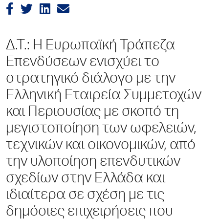
Δ.Τ.: Η Ευρωπαϊκή Τράπεζα
Επενδύσεων ενισχύει το
στρατηγικό διάλογο με την
Ελληνική Εταιρεία Συμμετοχών
και Περιουσίας με σκοπό τη
μεγιστοποίηση των ωφελειών,
τεχνικών και οικονομικών, από
την υλοποίηση επενδυτικών
σχεδίων στην Ελλάδα και
ιδιαίτερα σε σχέση με τις
δημόσιες επιχειρήσεις που