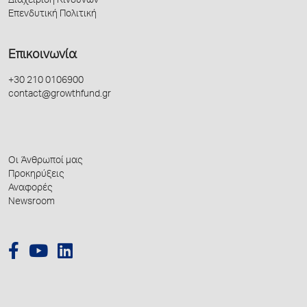
Διαχείριση Κινδύνων
Επενδυτική Πολιτική
Επικοινωνία
+30 210 0106900
contact@growthfund.gr
Οι Άνθρωποί μας
Προκηρύξεις
Αναφορές
Newsroom