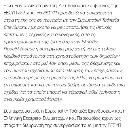
Η κα Ράνια Αικατερινάρη, Διευθύνουσα Σύμβουλος της
ΕΕΣΥΠ δήλωσε:
«H ΕΕΣΥΠ προσδοκά να συνεχίσει τη
στρατηγική της συνεργασία με την Ευρωπαϊκή Τράπεζα
Επενδύσεων με σκοπό να μεγιστοποιήσει τις θετικές
επιπτώσεις, τεχνικές και οικονομικές, από τη
δραστηριοποίηση της Τράπεζας στην Ελλάδα.
Προσβλέπουμε η συνεργασία μας αυτή να αποτελέσει
κομβικό παράγοντα στη χρηματοδότηση των δημοσίων
επιχειρήσεων στο μέλλον, όπου μέσω της δέσμευσης και
του σωστού σχεδιασμού από πλευράς των επιχειρήσεων,
σε συνδυασμό με την εμπειρία της ΕΤΕπ, να μπορούμε να
εντοπίσουμε και να
επικεντρωθούμε σε ώριμα επενδυτικά
σχέδια για τα οποία μπορεί να εξασφαλισθεί γρήγορα η
αναγκαία χρηματοδότηση.»
Συμπερασματικά, η Ευρωπαϊκή Τράπεζα Επενδύσεων και η
Ελληνική Εταιρεία Συμμετοχών και Περιουσίας έχουν ως
στόχο τη διεύρυνση της συνεργασίας τους, με την ΕΕΣΥΠ