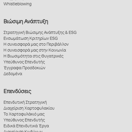
Whistleblowing
Βιώσιμη Ανάπτυξη
Στρατηγική Βιώσιμης Ανάπτυξης & ESG
Ενσωμάτωση Κριτηρίων ESG
Η συνεισφορά μας στο Περιβάλλον
Η συνεισφορά μας στην Κοινωνία
Η Βιωσιμότητα στις Θυγατρικές
Υπεύθυνος Επενδυτής
Έγγραφα Προσδοκιών
Δεδομένα
Επενδύσεις
Επενδυτική Στρατηγική
Διαχείριση Χαρτοφυλακίου
Το Χαρτοφυλάκιό μας
Υπεύθυνος Επενδυτής
Ειδικά Επενδυτικά Έργα