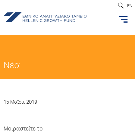
EN
Νέα
15 Μαΐου, 2019
Μοιραστείτε το