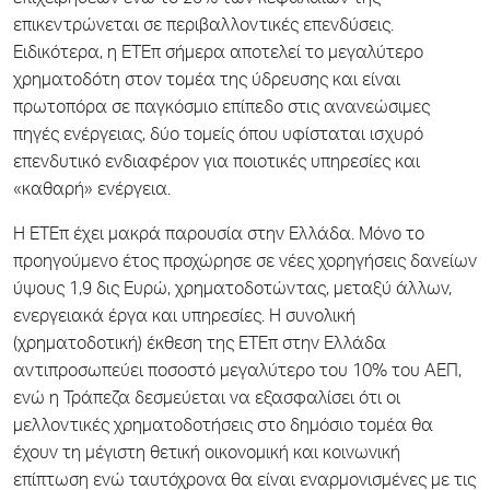
επιχειρήσεων ενώ το 25% των κεφαλαίων της
επικεντρώνεται σε περιβαλλοντικές επενδύσεις.
Ειδικότερα, η ΕΤΕπ σήμερα αποτελεί το μεγαλύτερο
χρηματοδότη στον τομέα της ύδρευσης και είναι
πρωτοπόρα σε παγκόσμιο επίπεδο στις ανανεώσιμες
πηγές ενέργειας, δύο τομείς όπου υφίσταται ισχυρό
επενδυτικό ενδιαφέρον για ποιοτικές υπηρεσίες και
«καθαρή» ενέργεια.
Η ΕΤΕπ έχει μακρά παρουσία στην Ελλάδα. Μόνο το
προηγούμενο έτος προχώρησε σε νέες χορηγήσεις δανείων
ύψους 1,9 δις Ευρώ, χρηματοδοτώντας, μεταξύ άλλων,
ενεργειακά έργα και υπηρεσίες. Η συνολική
(χρηματοδοτική) έκθεση της ΕΤΕπ στην Ελλάδα
αντιπροσωπεύει ποσοστό μεγαλύτερο του 10% του ΑΕΠ,
ενώ η Τράπεζα δεσμεύεται να εξασφαλίσει ότι οι
μελλοντικές χρηματοδοτήσεις στο δημόσιο τομέα θα
έχουν τη μέγιστη θετική οικονομική και κοινωνική
επίπτωση ενώ ταυτόχρονα θα είναι εναρμονισμένες με τις