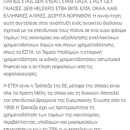
(ΤΑΙΠΕΔ, ΕΤΑΔ, ΔΕΗ, ΕΥΔΑΠ, ΕΥΑΘ, ΟΑΣΑ, ΣΤΑΣΥ, ΟΣΥ,
ΓΑΙΑΟΣΕ, ΔΕΘ HELEXPO, ΕΤΒΑ ΒΙΠΕ, ΕΛΤΑ, ΟΚΑΑ, ΚΑΘ,
ΕΛΛΗΝΙΚΕΣ ΑΛΥΚΕΣ, ΔΙΩΡΥΓΑ ΚΟΡΙΝΘΟΥ). Η συνάντηση
αυτή συντέλεσε στην ανάπτυξη ενός ανοικτού διαλόγου
σχετικά με τα επενδυτικά τους πλάνα σε ένα ευρύ φάσμα
τομέων της οικονομίας και αξιολόγησης εναλλακτικών
χρηματοδοτικών δομών και πηγών χρηματοδότησης,
όπως το ΕΣΠΑ, το Ταμείο Υποδομών, η εταιρική
χρηματοδότηση, οι ειδικές χρηματοδοτήσεις (structured
finance) και η άντληση κεφαλαίων από τις
κεφαλαιαγορές.
Η ΕΤΕπ είναι η Τράπεζα της ΕΕ, μέτοχοι της οποίας είναι
όλα τα Κράτη Μέλη, τα οποία και τη διοικούν. Αποτελεί
τον επενδυτικό βραχίονα της Ευρωπαϊκής Ένωσης από το
1958. Η Τράπεζα έχει ως προτεραιότητα τη
χρηματοδότηση των τομέων της καινοτομίας,
περιβάλλοντος, υποδομών και μικρομεσαίων