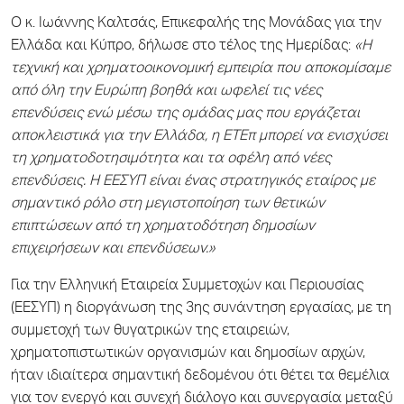
Ο κ. Ιωάννης Καλτσάς, Επικεφαλής της Μονάδας για την
Ελλάδα και Κύπρο, δήλωσε στο τέλος της Ημερίδας:
«Η
τεχνική και χρηματοοικονομική εμπειρία που αποκομίσαμε
από όλη την Ευρώπη βοηθά και ωφελεί τις νέες
επενδύσεις ενώ μέσω της ομάδας μας που εργάζεται
αποκλειστικά για την Ελλάδα, η ΕΤΕπ μπορεί να ενισχύσει
τη χρηματοδοτησιμότητα και τα οφέλη από νέες
επενδύσεις. Η ΕΕΣΥΠ είναι ένας στρατηγικός εταίρος με
σημαντικό ρόλο στη μεγιστοποίηση των θετικών
επιπτώσεων από τη χρηματοδότηση δημοσίων
επιχειρήσεων και επενδύσεων.»
Για την Ελληνική Εταιρεία Συμμετοχών και Περιουσίας
(ΕΕΣΥΠ) η διοργάνωση της 3ης συνάντηση εργασίας, με τη
συμμετοχή των θυγατρικών της εταιρειών,
χρηματοπιστωτικών οργανισμών και δημοσίων αρχών,
ήταν ιδιαίτερα σημαντική δεδομένου ότι θέτει τα θεμέλια
για τον ενεργό και συνεχή διάλογο και συνεργασία μεταξύ