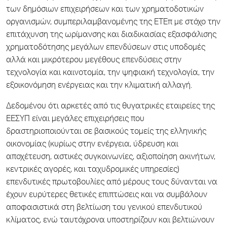
των δημόσιων επιχειρήσεων και των χρηματοδοτικών
οργανισμών, συμπεριλαμβανομένης της ΕΤΕπ με στόχο την
επιτάχυνση της ωρίμανσης και διαδικασίας εξασφάλισης
χρηματοδότησης μεγάλων επενδύσεων στις υποδομές
αλλά και μικρότερου μεγέθους επενδύσεις στην
τεχνολογία και καινοτομία, την ψηφιακή τεχνολογία, την
εξοικονόμηση ενέργειας και την κλιματική αλλαγή.
Δεδομένου ότι αρκετές από τις θυγατρικές εταιρείες της
ΕΕΣΥΠ είναι μεγάλες επιχειρήσεις που
δραστηριοποιούνται σε βασικούς τομείς της ελληνικής
οικονομίας (κυρίως στην ενέργεια, ύδρευση και
αποχέτευση, αστικές συγκοινωνίες, αξιοποίηση ακινήτων,
κεντρικές αγορές, και ταχυδρομικές υπηρεσίες)
επενδυτικές πρωτοβουλίες από μέρους τους δύνανται να
έχουν ευρύτερες θετικές επιπτώσεις και να συμβάλουν
αποφασιστικά στη βελτίωση του γενικού επενδυτικού
κλίματος, ενώ ταυτόχρονα υποστηρίζουν και βελτιώνουν