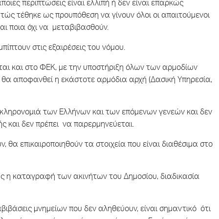
ποιες περιπτώσεις είναι ελλιπή ή δεν είναι επαρκώς
ρητώς τέθηκε ως προυπόθεση να γίνουν όλοι οι απαιτούμενοι
αι ποια όχι να μεταβιβασθούν.
πίπτουν στις εξαιρέσεις του νόμου.
αι και στο ΦΕΚ, με την υποστήριξη όλων των αρμοδίων
η, θα αποφανθεί η εκάστοτε αρμόδια αρχή (Δασική Υπηρεσία,
ή κληρονομιά των Ελλήνων και των επόμενων γενεών και δεν
ής και δεν πρέπει να παρερμηνεύεται.
, θα επικαιροποιηθούν τα στοιχεία που είναι διαθέσιμα στο
βής η καταγραφή των ακινήτων του Δημοσίου, διαδικασία
ιβάσεις μνημείων που δεν αληθεύουν, είναι σημαντικό ότι