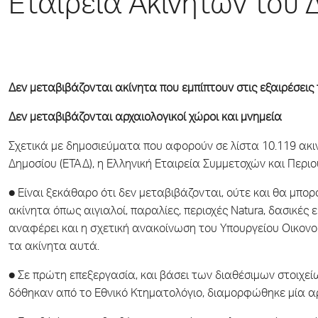
Εταιρεία Ακινήτων του 
Δεν μεταβιβάζονται ακίνητα που εμπίπτουν στις εξαιρέσεις
Δεν μεταβιβάζονται αρχαιολογικοί χώροι και μνημεία
Σχετικά με δημοσιεύματα που αφορούν σε λίστα 10.119 ακ
Δημοσίου (ΕΤΑΔ), η Ελληνική Εταιρεία Συμμετοχών και Περιουσ
● Είναι ξεκάθαρο ότι δεν μεταβιβάζονται, ούτε και θα μπ
ακίνητα όπως αιγιαλοί, παραλίες, περιοχές Natura, δασικές
αναφέρει και η σχετική ανακοίνωση του Υπουργείου Οικονο
τα ακίνητα αυτά.
● Σε πρώτη επεξεργασία, και βάσει των διαθέσιμων στοιχε
δόθηκαν από το Εθνικό Κτηματολόγιο, διαμορφώθηκε μία αρ