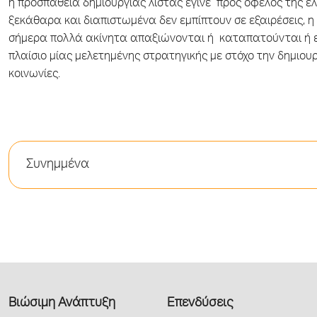
η προσπάθεια δημιουργίας λίστας έγινε προς όφελος της ελλ
ξεκάθαρα και διαπιστωμένα δεν εμπίπτουν σε εξαιρέσεις, 
σήμερα πολλά ακίνητα απαξιώνονται ή καταπατούνται ή είν
πλαίσιο μίας μελετημένης στρατηγικής με στόχο την δημιουργ
κοινωνίες.
Συνημμένα
Βιώσιμη Ανάπτυξη
Επενδύσεις