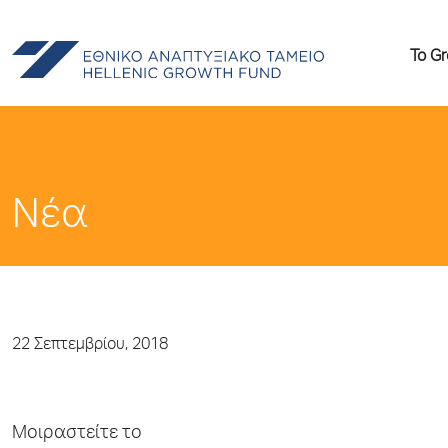
Το G
Νέα
22 Σεπτεμβρίου, 2018
Μοιραστείτε το