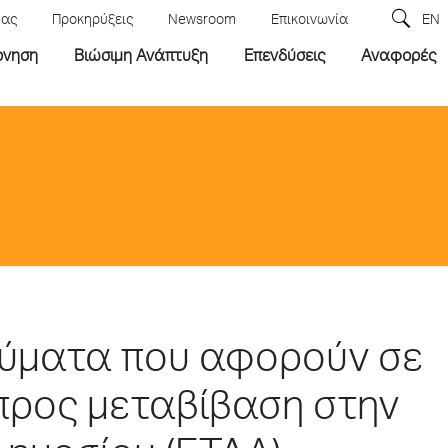
μας
Προκηρύξεις
Newsroom
Επικοινωνία
EN
ρνηση
Βιώσιμη Ανάπτυξη
Επενδύσεις
Αναφορές
σιεύματα που αφορούν σε
 προς μεταβίβαση στην