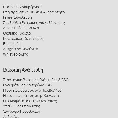
Εταιρική Διακυβέρνηση
Επιχειρηματική Ηθική & Ακεραιότητα
Γενική Συνέλευση
Συμβούλιο Εταιρικής Διακυβέρνησης
Διοικητικό Συμβούλιο
Θεσμικό Πλαίσιο
Εσωτερικός Κανονισμός
Επιτροπές
Διαχείριση Κινδύνων
Whistleblowing
Βιώσιμη Ανάπτυξη
Στρατηγική Βιώσιμης Ανάπτυξης & ESG
Ενσωμάτωση Κριτηρίων ESG
Η συνεισφορά μας στο Περιβάλλον
Η συνεισφορά μας στην Κοινωνία
Η Βιωσιμότητα στις Θυγατρικές
Υπεύθυνος Επενδυτής
Έγγραφα Προσδοκιών
Δεδομένα