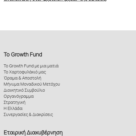
Το Growth Fund
Το Growth Fund με μια ματιά
Το Χαρτοφυλάκιό μας
Όραμα & Αποστολή
Μήνυμα Μοναδικού Μετόχου
Διοικητικό Συμβούλιο
Οργανόγραμμα
Στρατηγική
Η Ελλάδα
Συνεργασίες & Διακρίσεις
Εταιρική Διακυβέρνηση