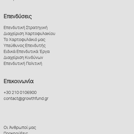
Επενδύσεις
Επενδυτική Στρατηγική
Διαχείριση Χαρτοφυλακίου
Το Χαρτοφυλάκιό μας
Υπεύθυνος Επενδυτής
Ειδικά Επενδυτικά Έργα
Διαχείριση Κινδύνων
Επενδυτική Πολιτική
Επικοινωνία
+30 210 0106900
contact@growthfund.gr
Οι Άνθρωποί μας