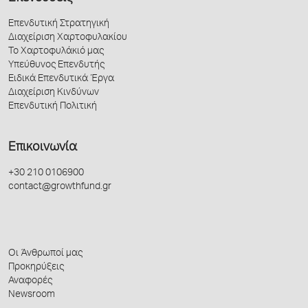
Επενδυτική Στρατηγική
Διαχείριση Χαρτοφυλακίου
Το Χαρτοφυλάκιό μας
Υπεύθυνος Επενδυτής
Ειδικά Επενδυτικά Έργα
Διαχείριση Κινδύνων
Επενδυτική Πολιτική
Επικοινωνία
+30 210 0106900
contact@growthfund.gr
Οι Άνθρωποί μας
Προκηρύξεις
Αναφορές
Newsroom