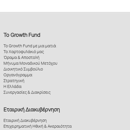
Το Growth Fund
Το Growth Fund με μια ματιά
Το Χαρτοφυλάκιό μας
Όραμα & Αποστολή
Μήνυμα Μοναδικού Μετόχου
Διοικητικό Συμβούλιο
Οργανόγραμμα
Στρατηγική
Η Ελλάδα
Συνεργασίες & Διακρίσεις
Εταιρική Διακυβέρνηση
Εταιρική Διακυβέρνηση
Επιχειρηματική Ηθική & Ακεραιότητα