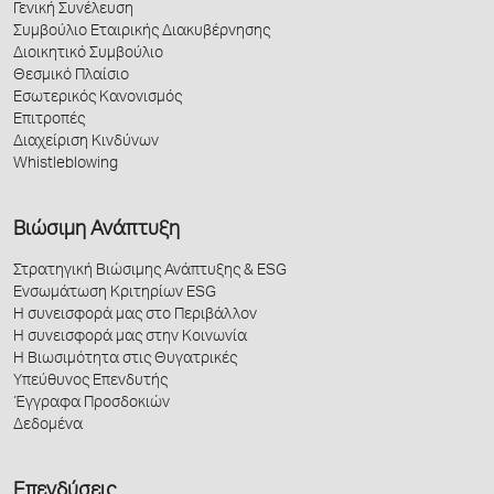
Γενική Συνέλευση
Συμβούλιο Εταιρικής Διακυβέρνησης
Διοικητικό Συμβούλιο
Θεσμικό Πλαίσιο
Εσωτερικός Κανονισμός
Επιτροπές
Διαχείριση Κινδύνων
Whistleblowing
Βιώσιμη Ανάπτυξη
Στρατηγική Βιώσιμης Ανάπτυξης & ESG
Ενσωμάτωση Κριτηρίων ESG
Η συνεισφορά μας στο Περιβάλλον
Η συνεισφορά μας στην Κοινωνία
Η Βιωσιμότητα στις Θυγατρικές
Υπεύθυνος Επενδυτής
Έγγραφα Προσδοκιών
Δεδομένα
Επενδύσεις