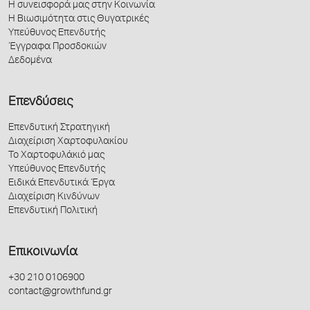
Η συνεισφορά μας στην Κοινωνία
Η Βιωσιμότητα στις Θυγατρικές
Υπεύθυνος Επενδυτής
Έγγραφα Προσδοκιών
Δεδομένα
Επενδύσεις
Επενδυτική Στρατηγική
Διαχείριση Χαρτοφυλακίου
Το Χαρτοφυλάκιό μας
Υπεύθυνος Επενδυτής
Ειδικά Επενδυτικά Έργα
Διαχείριση Κινδύνων
Επενδυτική Πολιτική
Επικοινωνία
+30 210 0106900
contact@growthfund.gr