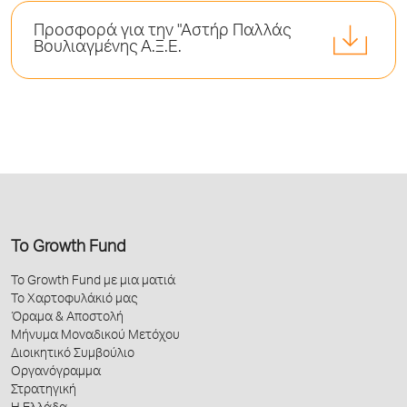
Προσφορά για την "Αστήρ Παλλάς
Βουλιαγμένης Α.Ξ.Ε.
Το Growth Fund
Το Growth Fund με μια ματιά
Το Χαρτοφυλάκιό μας
Όραμα & Αποστολή
Μήνυμα Μοναδικού Μετόχου
Διοικητικό Συμβούλιο
Οργανόγραμμα
Στρατηγική