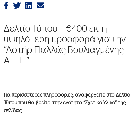
Δελτίο Τύπου – €400 εκ. η
υψηλότερη προσφορά για την
“Αστήρ Παλλάς Βουλιαγμένης
Α.Ξ.Ε.”
Για περισσότερες πληροφορίες, αναφερθείτε στο Δελτίο
Τύπου που θα βρείτε στην ενότητα “Σχετικό Υλικό” της
σελίδας.