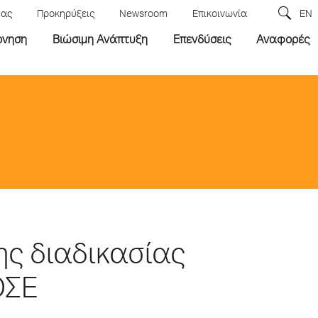
μας
Προκηρύξεις
Newsroom
Επικοινωνία
EN
ρνηση
Βιώσιμη Ανάπτυξη
Επενδύσεις
Αναφορές
ης διαδικασίας
ΟΣΕ