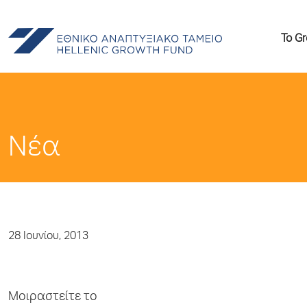
Το G
Νέα
28 Ιουνίου, 2013
Μοιραστείτε το