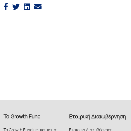
Το Growth Fund
Εταιρική Διακυβέρνηση
Το Growth Fund με μια ματιά
Εταιρική Διακυβέρνηση