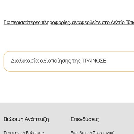
Για περισσότερες πληροφορίες, αναφερθείτε στο Δελτίο Τύπο
Διαδικασία αξιοποίησης της ΤΡΑΙΝΟΣΕ
Βιώσιμη Ανάπτυξη
Επενδύσεις
Στρατηγική Βιώσιμης
Επενδυτική Στρατηγική