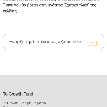
Τύπου που θα βρείτε στην ενότητα “Σχετικό Υλικό” της
σελίδας.
Έναρξη της διαδικασίας αξιοποίησης
Το Growth Fund
Το Growth Fund με μια ματιά