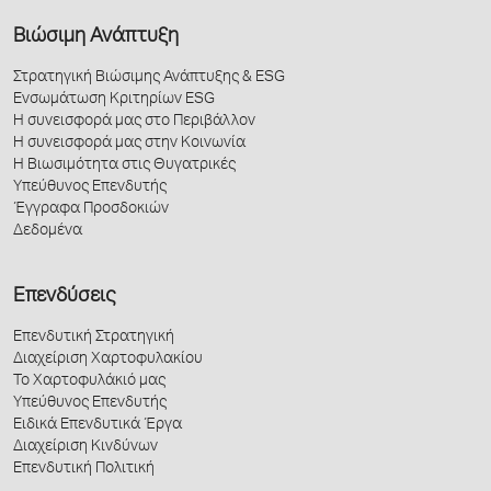
Βιώσιμη Ανάπτυξη
Στρατηγική Βιώσιμης Ανάπτυξης & ESG
Ενσωμάτωση Κριτηρίων ESG
Η συνεισφορά μας στο Περιβάλλον
Η συνεισφορά μας στην Κοινωνία
Η Βιωσιμότητα στις Θυγατρικές
Υπεύθυνος Επενδυτής
Έγγραφα Προσδοκιών
Δεδομένα
Επενδύσεις
Επενδυτική Στρατηγική
Διαχείριση Χαρτοφυλακίου
Το Χαρτοφυλάκιό μας
Υπεύθυνος Επενδυτής
Ειδικά Επενδυτικά Έργα
Διαχείριση Κινδύνων
Επενδυτική Πολιτική