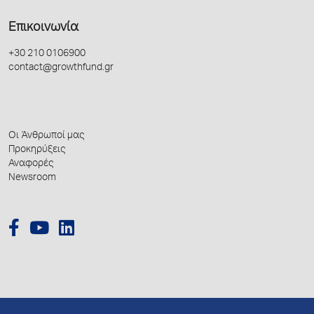
Επικοινωνία
+30 210 0106900
contact@growthfund.gr
Οι Άνθρωποί μας
Προκηρύξεις
Αναφορές
Newsroom