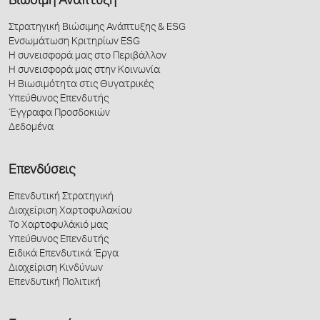
Βιώσιμη Ανάπτυξη
Στρατηγική Βιώσιμης Ανάπτυξης & ESG
Ενσωμάτωση Κριτηρίων ESG
Η συνεισφορά μας στο Περιβάλλον
Η συνεισφορά μας στην Κοινωνία
Η Βιωσιμότητα στις Θυγατρικές
Υπεύθυνος Επενδυτής
Έγγραφα Προσδοκιών
Δεδομένα
Επενδύσεις
Επενδυτική Στρατηγική
Διαχείριση Χαρτοφυλακίου
Το Χαρτοφυλάκιό μας
Υπεύθυνος Επενδυτής
Ειδικά Επενδυτικά Έργα
Διαχείριση Κινδύνων
Επενδυτική Πολιτική