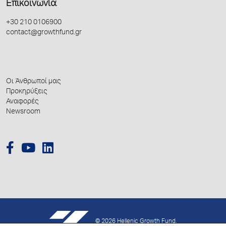
Επικοινωνία
+30 210 0106900
contact@growthfund.gr
Οι Άνθρωποί μας
Προκηρύξεις
Αναφορές
Newsroom
© 2026 Hellenic Growth Fund.