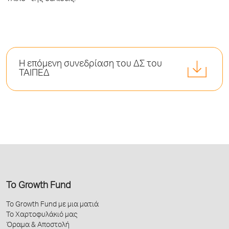
Η επόμενη συνεδρίαση του ΔΣ του
ΤΑΙΠΕΔ
Το Growth Fund
Το Growth Fund με μια ματιά
Το Χαρτοφυλάκιό μας
Όραμα & Αποστολή