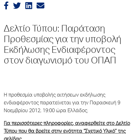
Δελτίο Τύπου: Παράταση
Προθεσμίας για την υποβολή
Εκδήλωσης Ενδιαφέροντος
στον διαγωνισμό του ΟΠΑΠ
Η προθεσμία υποβολής αιτήσεων εκδήλωσης
ενδιαφέροντος παρατείνεται για την Παρασκευή 9
Νοεμβρίου 2012, 19:00 ώρα Ελλάδος.
Για περισσότερες πληροφορίες, αναφερθείτε στο Δελτίο
Τύπου που θα βρείτε στην ενότητα “Σχετικό Υλικό” της
σελίδας.