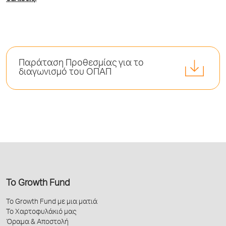
Παράταση Προθεσμίας για το
διαγωνισμό του ΟΠΑΠ
Το Growth Fund
Το Growth Fund με μια ματιά
Το Χαρτοφυλάκιό μας
Όραμα & Αποστολή