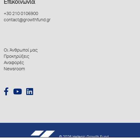
Επικοινωνία
+30 210 0106900
contact@growthfund.gr
Οι Άνθρωποί μας
Προκηρύξεις
Αναφορές
Newsroom
© 2026 Hellenic Growth Fund.