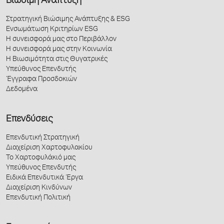
Βιώσιμη Ανάπτυξη
Στρατηγική Βιώσιμης Ανάπτυξης & ESG
Ενσωμάτωση Κριτηρίων ESG
Η συνεισφορά μας στο Περιβάλλον
Η συνεισφορά μας στην Κοινωνία
Η Βιωσιμότητα στις Θυγατρικές
Υπεύθυνος Επενδυτής
Έγγραφα Προσδοκιών
Δεδομένα
Επενδύσεις
Επενδυτική Στρατηγική
Διαχείριση Χαρτοφυλακίου
Το Χαρτοφυλάκιό μας
Υπεύθυνος Επενδυτής
Ειδικά Επενδυτικά Έργα
Διαχείριση Κινδύνων
Επενδυτική Πολιτική