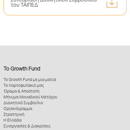
Συνεδρίαση Διοικητικού Συμβουλίου
του ΤΑΙΠΕΔ
Το Growth Fund
Το Growth Fund με μια ματιά
Το Χαρτοφυλάκιό μας
Όραμα & Αποστολή
Μήνυμα Μοναδικού Μετόχου
Διοικητικό Συμβούλιο
Οργανόγραμμα
Στρατηγική
Η Ελλάδα
Συνεργασίες & Διακρίσεις