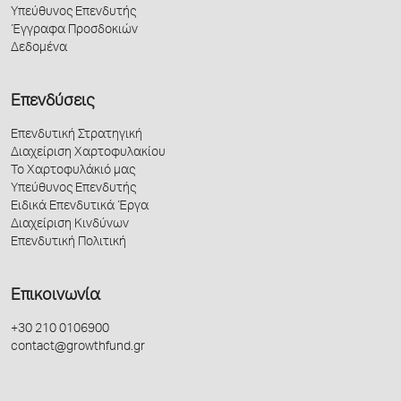
Υπεύθυνος Επενδυτής
Έγγραφα Προσδοκιών
Δεδομένα
Επενδύσεις
Επενδυτική Στρατηγική
Διαχείριση Χαρτοφυλακίου
Το Χαρτοφυλάκιό μας
Υπεύθυνος Επενδυτής
Ειδικά Επενδυτικά Έργα
Διαχείριση Κινδύνων
Επενδυτική Πολιτική
Επικοινωνία
+30 210 0106900
contact@growthfund.gr