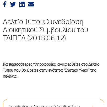
Δελτίο Τύπου: Συνεδρίαση
Διοικητικού Συμβουλίου του
ΤΑΙΠΕΔ (2013.06.12)
Για περισσότερες πληροφορίες, αναφερθείτε στο Δελτίο
Τύπου που θα βρείτε στην ενότητα “Σχετικό Υλικό” της
σελίδας.