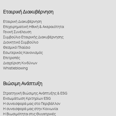
Εταιρική Διακυβέρνηση
Εταιρική Διακυβέρνηση
Επιχειρηματική Ηθική & Ακεραιότητα
Γενική Συνέλευση
Συμβούλιο Εταιρικής Διακυβέρνησης
Διοικητικό Συμβούλιο
Θεσμικό Πλαίσιο
Εσωτερικός Κανονισμός
Επιτροπές
Διαχείριση Κινδύνων
Whistleblowing
Βιώσιμη Ανάπτυξη
Στρατηγική Βιώσιμης Ανάπτυξης & ESG
Ενσωμάτωση Κριτηρίων ESG
Η συνεισφορά μας στο Περιβάλλον
Η συνεισφορά μας στην Κοινωνία
Η Βιωσιμότητα στις Θυγατρικές