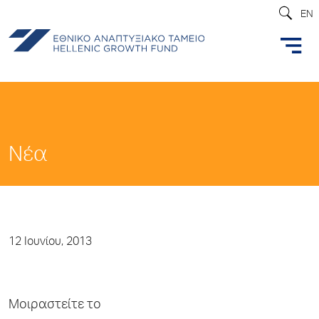
EN
Νέα
12 Ιουνίου, 2013
Μοιραστείτε το