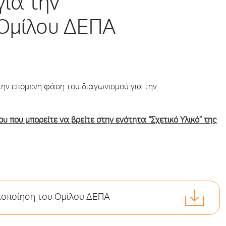
ια την
 Ομίλου ΔΕΠΑ
την επόμενη φάση του διαγωνισμού για την
υ που μπορείτε να βρείτε στην ενότητα “Σχετικό Υλικό” της
ικοποίηση του Ομίλου ΔΕΠΑ