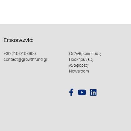
Επικοινωνία
+30 210 0106900
Οι Άνθρωποί μας
contact@growthfund.gr
Προκηρύξεις
Αναφορές
Newsroom