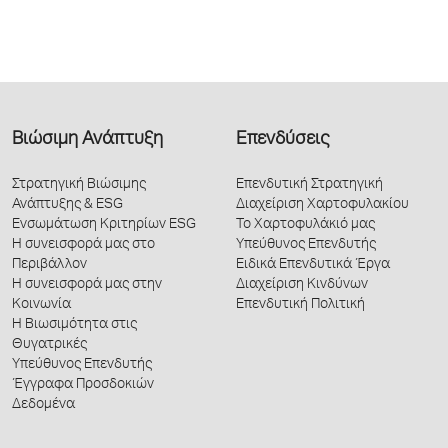
Βιώσιμη Ανάπτυξη
Επενδύσεις
Στρατηγική Βιώσιμης
Επενδυτική Στρατηγική
Ανάπτυξης & ESG
Διαχείριση Χαρτοφυλακίου
Ενσωμάτωση Κριτηρίων ESG
Το Χαρτοφυλάκιό μας
Η συνεισφορά μας στο
Υπεύθυνος Επενδυτής
Περιβάλλον
Ειδικά Επενδυτικά Έργα
Η συνεισφορά μας στην
Διαχείριση Κινδύνων
Κοινωνία
Επενδυτική Πολιτική
Η Βιωσιμότητα στις
Θυγατρικές
Υπεύθυνος Επενδυτής
Έγγραφα Προσδοκιών
Δεδομένα