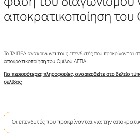
φάση του διαγωνισμού γ
αποκρατικοποίηση του
Το ΤΑΙΠΕΔ ανακοινώνει τους επενδυτές που προκρίνονται σ
αποκρατικοποίηση του Ομίλου ΔΕΠΑ.
Για περισσότερες πληροφορίες, αναφερθείτε στο δελτίο τύπο
σελίδας
Οι επενδυτές που προκρίνονται για την αποκρατ