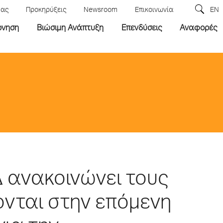
μας
Προκηρύξεις
Newsroom
Επικοινωνία
EN
ρνηση
Βιώσιμη Ανάπτυξη
Επενδύσεις
Αναφορές
Δ ανακοινώνει τους
ονται στην επόμενη