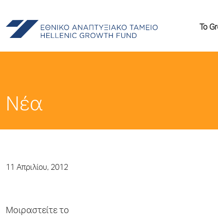
Το G
Νέα
11 Απριλίου, 2012
Μοιραστείτε το