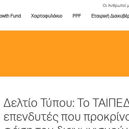
Οι Άνθρωποί 
rowth Fund
Χαρτοφυλάκιο
PPF
Εταιρική Διακυβέ
Δελτίο Τύπου: Το ΤΑΙΠΕ
επενδυτές που προκρίν