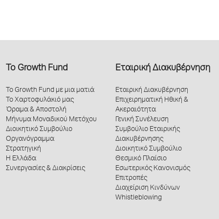
Το Growth Fund
Εταιρική Διακυβέρνηση
Το Growth Fund με μια ματιά
Εταιρική Διακυβέρνηση
Το Χαρτοφυλάκιό μας
Επιχειρηματική Ηθική &
Όραμα & Αποστολή
Ακεραιότητα
Μήνυμα Μοναδικού Μετόχου
Γενική Συνέλευση
Διοικητικό Συμβούλιο
Συμβούλιο Εταιρικής
Οργανόγραμμα
Διακυβέρνησης
Στρατηγική
Διοικητικό Συμβούλιο
Η Ελλάδα
Θεσμικό Πλαίσιο
Συνεργασίες & Διακρίσεις
Εσωτερικός Κανονισμός
Επιτροπές
Διαχείριση Κινδύνων
Whistleblowing