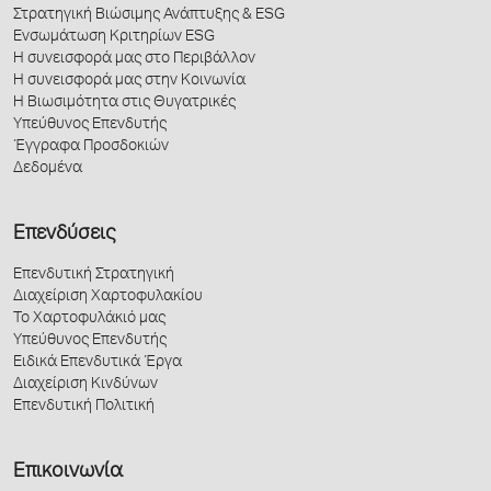
Στρατηγική Βιώσιμης Ανάπτυξης & ESG
Ενσωμάτωση Κριτηρίων ESG
Η συνεισφορά μας στο Περιβάλλον
Η συνεισφορά μας στην Κοινωνία
Η Βιωσιμότητα στις Θυγατρικές
Υπεύθυνος Επενδυτής
Έγγραφα Προσδοκιών
Δεδομένα
Επενδύσεις
Επενδυτική Στρατηγική
Διαχείριση Χαρτοφυλακίου
Το Χαρτοφυλάκιό μας
Υπεύθυνος Επενδυτής
Ειδικά Επενδυτικά Έργα
Διαχείριση Κινδύνων
Επενδυτική Πολιτική
Επικοινωνία