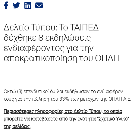
Δελτίο Τύπου: To ΤΑΙΠΕΔ
δέχθηκε 8 εκδηλώσεις
ενδιαφέροντος για την
αποκρατικοποίηση του ΟΠΑΠ
Οκτώ (8) επενδυτικοί όμιλοι εκδήλωσαν το ενδιαφέρον
τους για την πώληση του 33% των μετοχών της ΟΠΑΠ Α.Ε.
Περισσότερες πληροφορίες στο Δελτίο Τύπου, το οποίο
μπορείτε να κατεβάσετε από την ενότητα “Σχετικό Υλικό”
της σελίδας.