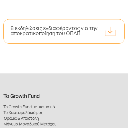
8 εκδηλώσεις ενδιαφέροντος για την
αποκρατικοποίηση του ΟΠΑΠ
Το Growth Fund
Το Growth Fund με μια ματιά
Το Χαρτοφυλάκιό μας
Όραμα & Αποστολή
Μήνυμα Μοναδικού Μετόχου