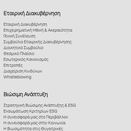
Εταιρική Διακυβέρνηση
Εταιρική Διακυβέρνηση
Επιχειρηματική Ηθική & Ακεραιότητα
Γενική Συνέλευση
Συμβούλιο Εταιρικής Διακυβέρνησης
Διοικητικό Συμβούλιο
Θεσμικό Πλαίσιο
Εσωτερικός Κανονισμός
Επιτροπές
Διαχείριση Κινδύνων
Whistleblowing
Βιώσιμη Ανάπτυξη
Στρατηγική Βιώσιμης Ανάπτυξης & ESG
Ενσωμάτωση Κριτηρίων ESG
Η συνεισφορά μας στο Περιβάλλον
Η συνεισφορά μας στην Κοινωνία
Η Βιωσιμότητα στις Θυγατρικές