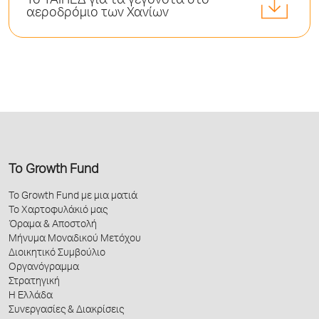
Το ΤΑΙΠΕΔ για τα γεγονότα στο
αεροδρόμιο των Χανίων
Το Growth Fund
Το Growth Fund με μια ματιά
Το Χαρτοφυλάκιό μας
Όραμα & Αποστολή
Μήνυμα Μοναδικού Μετόχου
Διοικητικό Συμβούλιο
Οργανόγραμμα
Στρατηγική
Η Ελλάδα
Συνεργασίες & Διακρίσεις