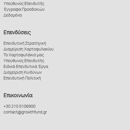
Υπεύθυνος Επενδυτής
Έγγραφα Προσδοκιών
Δεδομένα
Επενδύσεις
Επενδυτική Στρατηγική
Διαχείριση Χαρτοφυλακίου
Το Χαρτοφυλάκιό μας
Υπεύθυνος Επενδυτής
Ειδικά Επενδυτικά Έργα
Διαχείριση Κινδύνων
Επενδυτική Πολιτική
Επικοινωνία
+30 210 0106900
contact@growthfund.gr