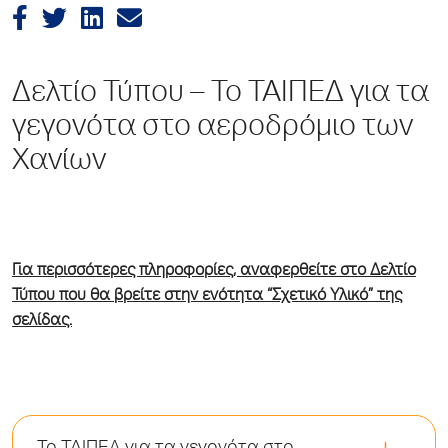
Δελτίο Τύπου – Το ΤΑΙΠΕΔ για τα
γεγονότα στο αεροδρόμιο των
Χανίων
Για περισσότερες πληροφορίες, αναφερθείτε στο Δελτίο
Τύπου που θα βρείτε στην ενότητα “Σχετικό Υλικό” της
σελίδας.