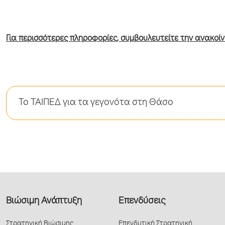
Για περισσότερες πληροφορίες, συμβουλευτείτε την ανακοίν
Το ΤΑΙΠΕΔ για τα γεγονότα στη Θάσο
Βιώσιμη Ανάπτυξη
Επενδύσεις
Στρατηγική Βιώσιμης
Επενδυτική Στρατηγική