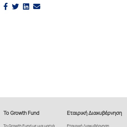
Το Growth Fund
Εταιρική Διακυβέρνηση
Το Growth Fund με μια ματιά
Εταιρική Διακυβέρνηση