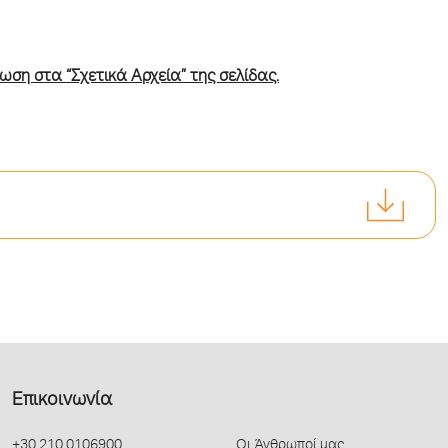
ωση στα “Σχετικά Αρχεία” της σελίδας.
Επικοινωνία
+30 210 0106900
Οι Άνθρωποί μας