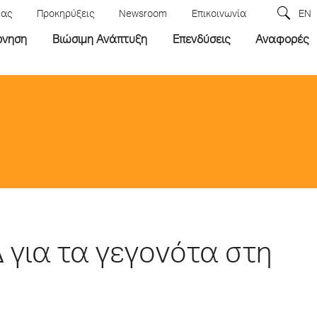
μας
Προκηρύξεις
Newsroom
Επικοινωνία
EN
ρνηση
Βιώσιμη Ανάπτυξη
Επενδύσεις
Αναφορές
Δ για τα γεγονότα στη