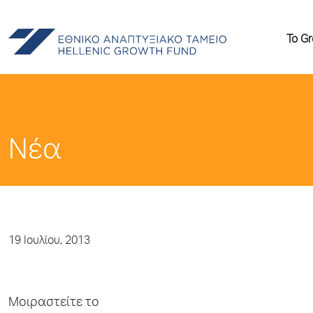
Το G
Νέα
19 Ιουλίου, 2013
Μοιραστείτε το