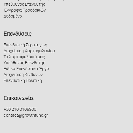
Υπεύθυνος Επενδυτής
Έγγραφα Προσδοκιών
Δεδομένα
Επενδύσεις
Επενδυτική Στρατηγική
Διαχείριση Χαρτοφυλακίου
Το Χαρτοφυλάκιό μας
Υπεύθυνος Επενδυτής
Ειδικά Επενδυτικά Έργα
Διαχείριση Κινδύνων
Επενδυτική Πολιτική
Επικοινωνία
+30 210 0106900
contact@growthfund.gr