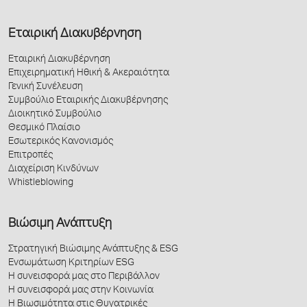
Εταιρική Διακυβέρνηση
Εταιρική Διακυβέρνηση
Επιχειρηματική Ηθική & Ακεραιότητα
Γενική Συνέλευση
Συμβούλιο Εταιρικής Διακυβέρνησης
Διοικητικό Συμβούλιο
Θεσμικό Πλαίσιο
Εσωτερικός Κανονισμός
Επιτροπές
Διαχείριση Κινδύνων
Whistleblowing
Βιώσιμη Ανάπτυξη
Στρατηγική Βιώσιμης Ανάπτυξης & ESG
Ενσωμάτωση Κριτηρίων ESG
Η συνεισφορά μας στο Περιβάλλον
Η συνεισφορά μας στην Κοινωνία
Η Βιωσιμότητα στις Θυγατρικές