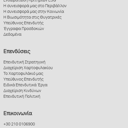
Ενσωμάτωση Κριτηρίων ESG
Η συνεισφορά μας στο Περιβάλλον
Η συνεισφορά μας στην Κοινωνία
Η Βιωσιμότητα στις Θυγατρικές
Υπεύθυνος Επενδυτής
Έγγραφα Προσδοκιών
Δεδομένα
Επενδύσεις
Επενδυτική Στρατηγική
Διαχείριση Χαρτοφυλακίου
Το Χαρτοφυλάκιό μας
Υπεύθυνος Επενδυτής
Ειδικά Επενδυτικά Έργα
Διαχείριση Κινδύνων
Επενδυτική Πολιτική
Επικοινωνία
+30 210 0106900