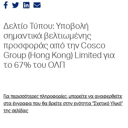
Δελτίο Τύπου: Υποβολή
σημαντικά βελτιωμένης
προσφοράς από την Cosco
Group (Hong Kong) Limited για
το 67% του ΟΛΠ
Για περισσότερες πληροφορίες, μπορείτε να αναφερθείτε
στα έγγραφα που θα βρείτε στην ενότητα “Σχετικό Υλικό”
της σελίδας