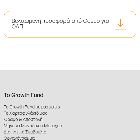
Βελτιωμένη προσφορά από Cosco για
ΟΛΠ
Το Growth Fund
Το Growth Fund με μια ματιά
Το Χαρτοφυλάκιό μας
Όραμα & Αποστολή
Μήνυμα Μοναδικού Μετόχου
Διοικητικό Συμβούλιο
Οργανόγραμμα