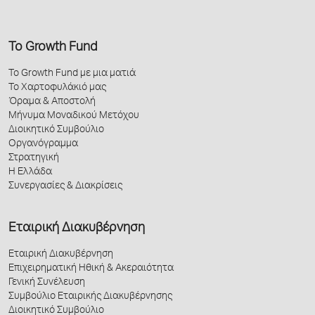
Το Growth Fund
Το Growth Fund με μια ματιά
Το Χαρτοφυλάκιό μας
Όραμα & Αποστολή
Μήνυμα Μοναδικού Μετόχου
Διοικητικό Συμβούλιο
Οργανόγραμμα
Στρατηγική
Η Ελλάδα
Συνεργασίες & Διακρίσεις
Εταιρική Διακυβέρνηση
Εταιρική Διακυβέρνηση
Επιχειρηματική Ηθική & Ακεραιότητα
Γενική Συνέλευση
Συμβούλιο Εταιρικής Διακυβέρνησης
Διοικητικό Συμβούλιο