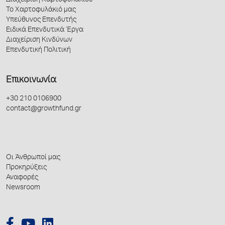
Διαχείριση Χαρτοφυλακίου
Το Χαρτοφυλάκιό μας
Υπεύθυνος Επενδυτής
Ειδικά Επενδυτικά Έργα
Διαχείριση Κινδύνων
Επενδυτική Πολιτική
Επικοινωνία
+30 210 0106900
contact@growthfund.gr
Οι Άνθρωποί μας
Προκηρύξεις
Αναφορές
Newsroom