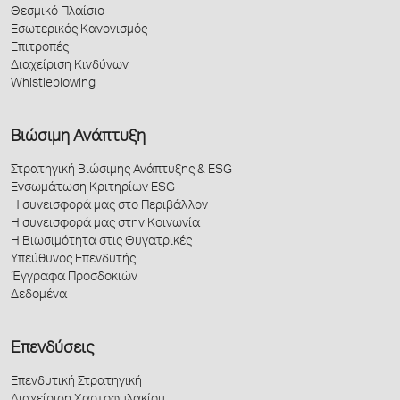
Θεσμικό Πλαίσιο
Εσωτερικός Κανονισμός
Επιτροπές
Διαχείριση Κινδύνων
Whistleblowing
Βιώσιμη Ανάπτυξη
Στρατηγική Βιώσιμης Ανάπτυξης & ESG
Ενσωμάτωση Κριτηρίων ESG
Η συνεισφορά μας στο Περιβάλλον
Η συνεισφορά μας στην Κοινωνία
Η Βιωσιμότητα στις Θυγατρικές
Υπεύθυνος Επενδυτής
Έγγραφα Προσδοκιών
Δεδομένα
Επενδύσεις
Επενδυτική Στρατηγική