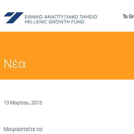
Το G
Νέα
13 Μαρτίου, 2013
Μοιραστείτε το