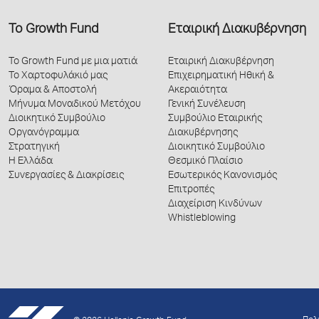
Το Growth Fund
Εταιρική Διακυβέρνηση
Το Growth Fund με μια ματιά
Εταιρική Διακυβέρνηση
Το Χαρτοφυλάκιό μας
Επιχειρηματική Ηθική &
Όραμα & Αποστολή
Ακεραιότητα
Μήνυμα Μοναδικού Μετόχου
Γενική Συνέλευση
Διοικητικό Συμβούλιο
Συμβούλιο Εταιρικής
Οργανόγραμμα
Διακυβέρνησης
Στρατηγική
Διοικητικό Συμβούλιο
Η Ελλάδα
Θεσμικό Πλαίσιο
Συνεργασίες & Διακρίσεις
Εσωτερικός Κανονισμός
Επιτροπές
Διαχείριση Κινδύνων
Whistleblowing