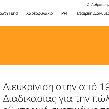
Οι Άνθρωποί 
rowth Fund
Χαρτοφυλάκιο
PPF
Εταιρική Διακυβέ
Διευκρίνιση στην από 1
Διαδικασίας για την πώ