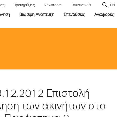
μας
Προκηρύξεις
Newsroom
Επικοινωνία
EN
ρνηση
Βιώσιμη Ανάπτυξη
Επενδύσεις
Αναφορές
9.12.2012 Επιστολή
ληση των ακινήτων στο