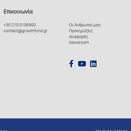
Επικοινωνία
+30 210 0106900
Οι Άνθρωποί μας
contact@growthfund.gr
Προκηρύξεις
Αναφορές
Newsroom