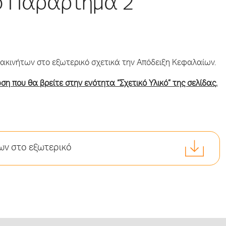
το Παράρτημα 2
 ακινήτων στο εξωτερικό σχετικά την Απόδειξη Κεφαλαίων.
η που θα βρείτε στην ενότητα “Σχετικό Υλικό” της σελίδας.
ων στο εξωτερικό