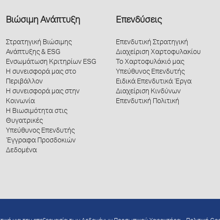
Βιώσιμη Ανάπτυξη
Επενδύσεις
Στρατηγική Βιώσιμης
Επενδυτική Στρατηγική
Ανάπτυξης & ESG
Διαχείριση Χαρτοφυλακίου
Ενσωμάτωση Κριτηρίων ESG
Το Χαρτοφυλάκιό μας
Η συνεισφορά μας στο
Υπεύθυνος Επενδυτής
Περιβάλλον
Ειδικά Επενδυτικά Έργα
Η συνεισφορά μας στην
Διαχείριση Κινδύνων
Κοινωνία
Επενδυτική Πολιτική
Η Βιωσιμότητα στις
Θυγατρικές
Υπεύθυνος Επενδυτής
Έγγραφα Προσδοκιών
Δεδομένα