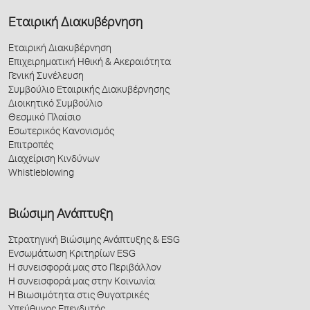
Εταιρική Διακυβέρνηση
Εταιρική Διακυβέρνηση
Επιχειρηματική Ηθική & Ακεραιότητα
Γενική Συνέλευση
Συμβούλιο Εταιρικής Διακυβέρνησης
Διοικητικό Συμβούλιο
Θεσμικό Πλαίσιο
Εσωτερικός Κανονισμός
Επιτροπές
Διαχείριση Κινδύνων
Whistleblowing
Βιώσιμη Ανάπτυξη
Στρατηγική Βιώσιμης Ανάπτυξης & ESG
Ενσωμάτωση Κριτηρίων ESG
Η συνεισφορά μας στο Περιβάλλον
Η συνεισφορά μας στην Κοινωνία
Η Βιωσιμότητα στις Θυγατρικές