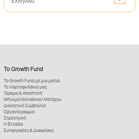
Ελληνικό
Το Growth Fund
Το Growth Fund με μια ματιά
Το Χαρτοφυλάκιό μας
Όραμα & Αποστολή
Μήνυμα Μοναδικού Μετόχου
Διοικητικό Συμβούλιο
Οργανόγραμμα
Στρατηγική
Η Ελλάδα
Συνεργασίες & Διακρίσεις