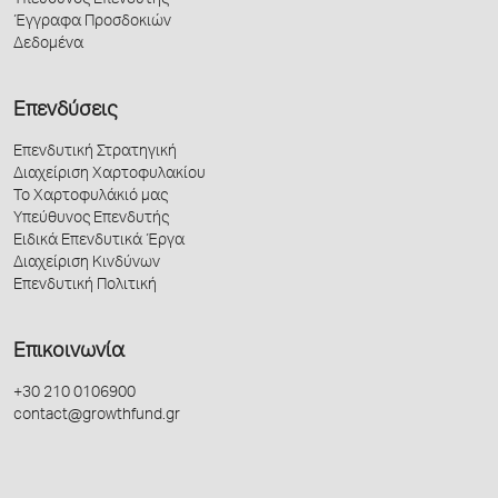
Υπεύθυνος Επενδυτής
Έγγραφα Προσδοκιών
Δεδομένα
Επενδύσεις
Επενδυτική Στρατηγική
Διαχείριση Χαρτοφυλακίου
Το Χαρτοφυλάκιό μας
Υπεύθυνος Επενδυτής
Ειδικά Επενδυτικά Έργα
Διαχείριση Κινδύνων
Επενδυτική Πολιτική
Επικοινωνία
+30 210 0106900
contact@growthfund.gr