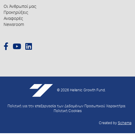
Οι Άνθρωποί μας
Προκηρύξεις
Αναφορές
Newsroom
© 2026 Hellenic Growth Fund.
Πολιτική για την επεξεργασία των Δεδομένων Προσωπικού Χαρακτήρα
Πολιτική Cookies
Created by
Schema