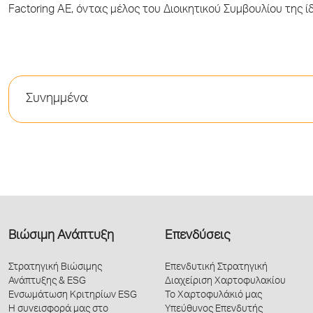
Factoring AE, όντας μέλος του Διοικητικού Συμβουλίου της ί
Συνημμένα
Βιώσιμη Ανάπτυξη
Επενδύσεις
Στρατηγική Βιώσιμης
Επενδυτική Στρατηγική
Ανάπτυξης & ESG
Διαχείριση Χαρτοφυλακίου
Ενσωμάτωση Κριτηρίων ESG
Το Χαρτοφυλάκιό μας
Η συνεισφορά μας στο
Υπεύθυνος Επενδυτής