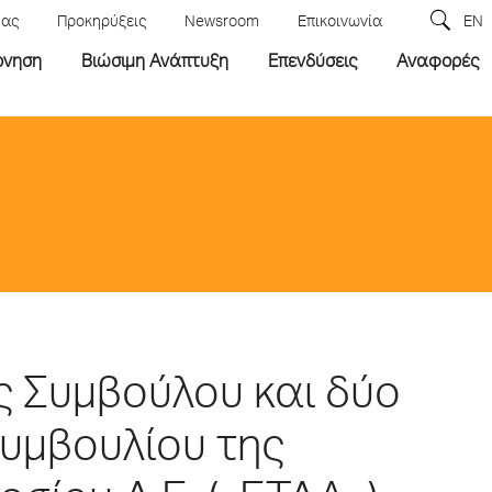
μας
Προκηρύξεις
Newsroom
Επικοινωνία
EN
ρνηση
Βιώσιμη Ανάπτυξη
Επενδύσεις
Αναφορές
ς Συμβούλου και δύο
Συμβουλίου της