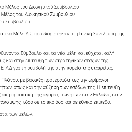
κό Μέλος του Διοικητικού Συμβουλίου
 Μέλος του Διοικητικού Συμβουλίου
ού Συμβουλίου
τικά Μέλη Δ.Σ. που διορίστηκαν στη Γενική Συνέλευση της
ευθύνοντα Σύμβουλο και τα νέα μέλη και εύχεται καλή
υς και στην επίτευξη των στρατηγικών στόχων της
 ΕΤΑΔ για τη συμβολή της στην πορεία της εταιρείας.
ς Πλάνου, με βασικές προτεραιότητες την ωρίμανση,
νήτων, όπως και την αύξηση των εσόδων της. Η επίτευξη
ιακή προοπτική της αγοράς ακινήτων στην Ελλάδα, στην
άκαμψης, τόσο σε τοπικό όσο και σε εθνικό επίπεδο.
ατα των μελών.