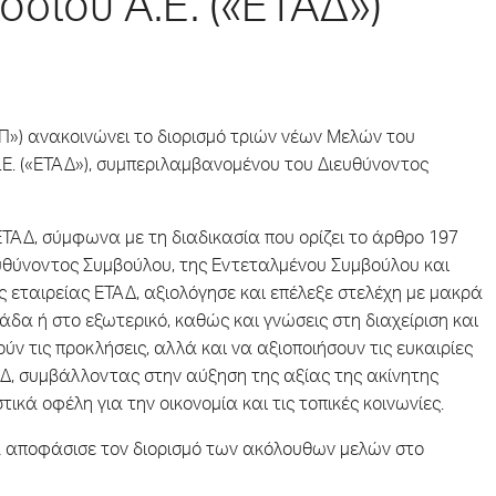
οσίου Α.Ε. («ΕΤΑΔ»)
ΥΠ») ανακοινώνει το διορισμό τριών νέων Μελών του
.Ε. («ΕΤΑΔ»), συμπεριλαμβανομένου του Διευθύνοντος
 ΕΤΑΔ, σύμφωνα με τη διαδικασία που ορίζει το άρθρο 197
ιευθύνοντος Συμβούλου, της Εντεταλμένου Συμβούλου και
ς εταιρείας ΕΤΑΔ, αξιολόγησε και επέλεξε στελέχη με μακρά
δα ή στο εξωτερικό, καθώς και γνώσεις στη διαχείριση και
ύν τις προκλήσεις, αλλά και να αξιοποιήσουν τις ευκαιρίες
ΑΔ, συμβάλλοντας στην αύξηση της αξίας της ακίνητης
κά οφέλη για την οικονομία και τις τοπικές κοινωνίες.
να αποφάσισε τον διορισμό των ακόλουθων μελών στο