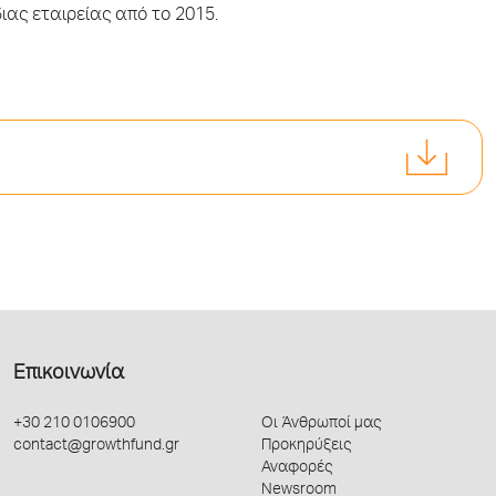
διας εταιρείας από το 2015.
Επικοινωνία
+30 210 0106900
Οι Άνθρωποί μας
contact@growthfund.gr
Προκηρύξεις
Αναφορές
Newsroom