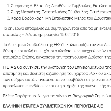
Στέφανος Δ. Βλαστός, Διευθύνων Σύμβουλος, Εκτελεστι
Άκης Μαρκάτος, Εντεταλμένος Σύμβουλος, Εκτελεστικό
Χαρά Βαρδακάρη, Μη Εκτελεστικό Μέλος του Διοικητικ
Το σημερινό επταμελές ΔΣ συμπληρώνεται από τα μη εκτελεσ
εταιρείας ΕΤΑΔ, με ημερομηνία 15.02.2018.
Το Διοικητικό Συμβούλιο της ΕΕΣΥΠ καλωσορίζει τον νέο Δι
δύναμη και καλή επιτυχία στο πλαίσιο των υποχρεώσεών το
εταιρείας. Επίσης, ευχαριστεί την προηγούμενη Διοίκηση της
Η ΕΤΑΔ θα συνεχίσει την υλοποίηση του Επιχειρηματικού τη
αποτίμηση και βέλτιστη αξιοποίηση του χαρτοφυλακίου ακι
των στόχων αυτών αναμένεται να συμβάλλει στην αναπτυξ
προσέλκυση επενδύσεων και στη στήριξη της οικονομικής αν
Βλέπε Παράρτημα Α΄ για τα σύντομα Βιογραφικά Σημειώμ
ΕΛΛΗΝΙΚΗ ΕΤΑΙΡΕΙΑ ΣΥΜΜΕΤΟΧΩΝ ΚΑΙ ΠΕΡΙΟΥΣΙΑΣ Α.Ε.