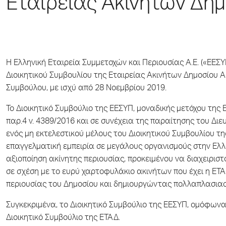
Εταιρείας Ακινήτων Δημ
Η Ελληνική Εταιρεία Συμμετοχών και Περιουσίας Α.Ε. («ΕΕΣ
Διοικητικού Συμβουλίου της Εταιρείας Ακινήτων Δημοσίου Α
Συμβούλου, με ισχύ από 28 Νοεμβρίου 2019.
Το Διοικητικό Συμβούλιο της ΕΕΣΥΠ, μοναδικής μετόχου της
παρ.4 ν. 4389/2016 και σε συνέχεια της παραίτησης του Δ
ενός μη εκτελεστικού μέλους του Διοικητικού Συμβουλίου τη
επαγγελματική εμπειρία σε μεγάλους οργανισμούς στην Ελλά
αξιοποίηση ακίνητης περιουσίας, προκειμένου να διαχειριστο
σε σχέση με το ευρύ χαρτοφυλάκιο ακινήτων που έχει η ΕΤ
περιουσίας του Δημοσίου και δημιουργώντας πολλαπλασιαστι
Συγκεκριμένα, το Διοικητικό Συμβούλιο της ΕΕΣΥΠ, ομόφω
Διοικητικό Συμβούλιο της ΕΤΑΔ.