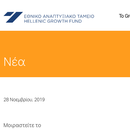
Το G
Νέα
28 Νοεμβρίου, 2019
Μοιραστείτε το