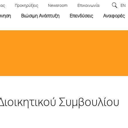
μας
Προκηρύξεις
Newsroom
Επικοινωνία
EN
ρνηση
Βιώσιμη Ανάπτυξη
Επενδύσεις
Αναφορές
Διοικητικού Συμβουλίου