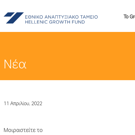
Το G
Νέα
11 Απριλίου, 2022
Μοιραστείτε το