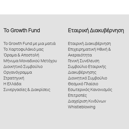
Το Growth Fund
Εταιρική Διακυβέρνηση
Το Growth Fund με μια ματιά
Εταιρική Διακυβέρνηση
Το Χαρτοφυλάκιό μας
Επιχειρηματική Ηθική &
Όραμα & Αποστολή
Ακεραιότητα
Μήνυμα Μοναδικού Μετόχου
Γενική Συνέλευση
Διοικητικό Συμβούλιο
Συμβούλιο Εταιρικής
Οργανόγραμμα
Διακυβέρνησης
Στρατηγική
Διοικητικό Συμβούλιο
Η Ελλάδα
Θεσμικό Πλαίσιο
Συνεργασίες & Διακρίσεις
Εσωτερικός Κανονισμός
Επιτροπές
Διαχείριση Κινδύνων
Whistleblowing