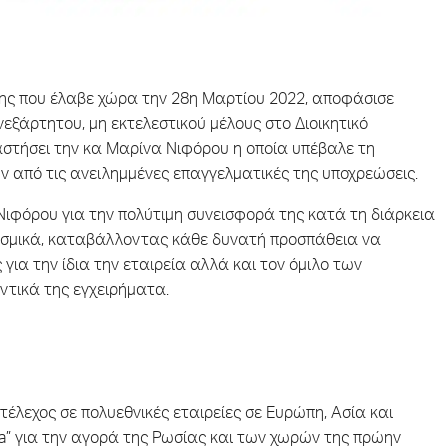
ασης που έλαβε χώρα την 28η Μαρτίου 2022, αποφάσισε
ξάρτητου, μη εκτελεστικού μέλους στο Διοικητικό
αστήσει την κα Μαρίνα Νιφόρου η οποία υπέβαλε τη
 από τις ανειλημμένες επαγγελματικές της υποχρεώσεις.
Νιφόρου για την πολύτιμη συνεισφορά της κατά τη διάρκεια
 θεσμικά, καταβάλλοντας κάθε δυνατή προσπάθεια να
 για την ίδια την εταιρεία αλλά και τον όμιλο των
οντικά της εγχειρήματα.
τέλεχος σε πολυεθνικές εταιρείες σε Ευρώπη, Ασία και
ita” για την αγορά της Ρωσίας και των χωρών της πρώην