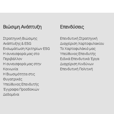
Βιώσιμη Ανάπτυξη
Επενδύσεις
Στρατηγική Βιώσιμης
Επενδυτική Στρατηγική
Ανάπτυξης & ESG
Διαχείριση Χαρτοφυλακίου
Ενσωμάτωση Κριτηρίων ESG
Το Χαρτοφυλάκιό μας
Η συνεισφορά μας στο
Υπεύθυνος Επενδυτής
Περιβάλλον
Ειδικά Επενδυτικά Έργα
Η συνεισφορά μας στην
Διαχείριση Κινδύνων
Κοινωνία
Επενδυτική Πολιτική
Η Βιωσιμότητα στις
Θυγατρικές
Υπεύθυνος Επενδυτής
Έγγραφα Προσδοκιών
Δεδομένα