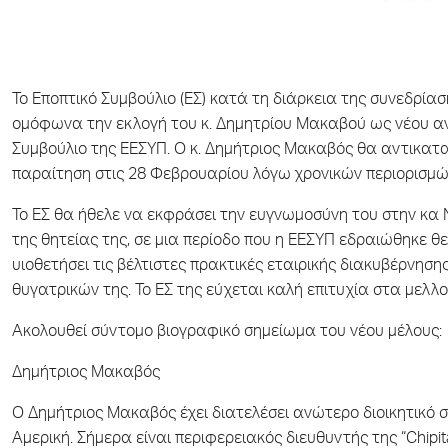
Το Εποπτικό Συμβούλιο (ΕΣ) κατά τη διάρκεια της συνεδρί
ομόφωνα την εκλογή του κ. Δημητρίου Μακαβού ως νέου ανε
Συμβούλιο της ΕΕΣΥΠ. Ο κ. Δημήτριος Μακαβός θα αντικατ
παραίτηση στις 28 Φεβρουαρίου λόγω χρονικών περιορισμών
Το ΕΣ θα ήθελε να εκφράσει την ευγνωμοσύνη του στην κα 
της θητείας της, σε μια περίοδο που η ΕΕΣΥΠ εδραιώθηκε
υιοθετήσει τις βέλτιστες πρακτικές εταιρικής διακυβέρνησης
θυγατρικών της. Το ΕΣ της εύχεται καλή επιτυχία στα μελλ
Ακολουθεί σύντομο βιογραφικό σημείωμα του νέου μέλους:
Δημήτριος Μακαβός
Ο Δημήτριος Μακαβός έχει διατελέσει ανώτερο διοικητικό σ
Αμερική. Σήμερα είναι περιφερειακός διευθυντής της “Chip