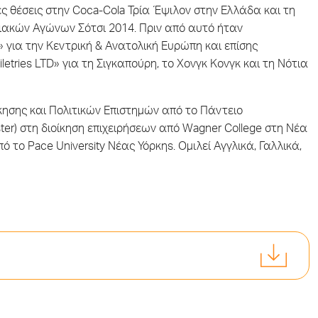
ς θέσεις στην Coca-Cola Τρία Έψιλον στην Ελλάδα και τη
ιακών Αγώνων Σότσι 2014. Πριν από αυτό ήταν
 για την Κεντρική & Ανατολική Ευρώπη και επίσης
letries LTD» για τη Σιγκαπούρη, το Χονγκ Κονγκ και τη Νότια
κησης και Πολιτικών Επιστημών από το Πάντειο
er) στη διοίκηση επιχειρήσεων από Wagner College στη Νέα
 το Pace University Νέας Υόρκηs. Ομιλεί Αγγλικά, Γαλλικά,