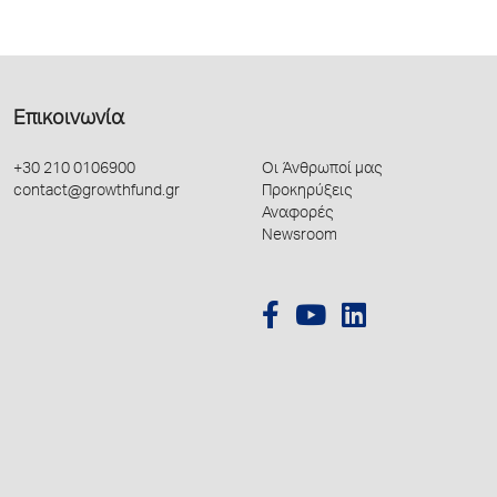
Επικοινωνία
+30 210 0106900
Οι Άνθρωποί μας
contact@growthfund.gr
Προκηρύξεις
Αναφορές
Newsroom