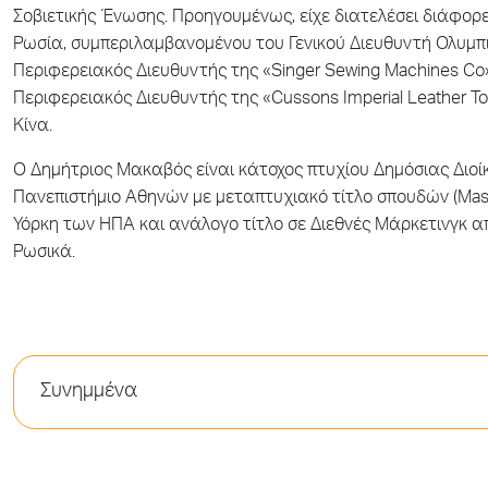
Σοβιετικής Ένωσης. Προηγουμένως, είχε διατελέσει διάφορε
Ρωσία, συμπεριλαμβανομένου του Γενικού Διευθυντή Ολυμπ
Περιφερειακός Διευθυντής της «Singer Sewing Machines Co»
Περιφερειακός Διευθυντής της «Cussons Imperial Leather Toi
Κίνα.
Ο Δημήτριος Μακαβός είναι κάτοχος πτυχίου Δημόσιας Διοί
Πανεπιστήμιο Αθηνών με μεταπτυχιακό τίτλο σπουδών (Mast
Υόρκη των ΗΠΑ και ανάλογο τίτλο σε Διεθνές Μάρκετινγκ από
Ρωσικά.
Συνημμένα