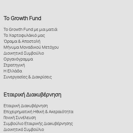
Το Growth Fund
Το Growth Fund με μια ματιά
Το Χαρτοφυλάκιό μας
Όραμα & Αποστολή
Μήνυμα Μοναδικού Μετόχου
Διοικητικό Συμβούλιο
Οργανόγραμμα
Στρατηγική
Η Ελλάδα
Συνεργασίες & Διακρίσεις
Εταιρική Διακυβέρνηση
Εταιρική Διακυβέρνηση
Επιχειρηματική Ηθική & Ακεραιότητα
Γενική Συνέλευση
Συμβούλιο Εταιρικής Διακυβέρνησης
Διοικητικό Συμβούλιο