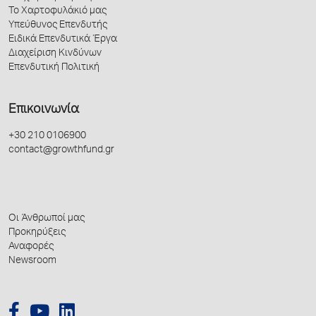
Το Χαρτοφυλάκιό μας
Υπεύθυνος Επενδυτής
Ειδικά Επενδυτικά Έργα
Διαχείριση Κινδύνων
Επενδυτική Πολιτική
Επικοινωνία
+30 210 0106900
contact@growthfund.gr
Οι Άνθρωποί μας
Προκηρύξεις
Αναφορές
Newsroom