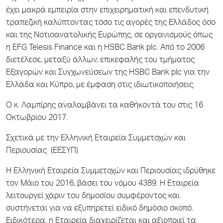
έχει μακρά εμπειρία στην επιχειρηματική και επενδυτική
τραπεζική καλύπτοντας τόσο τις αγορές της Ελλάδος όσο
και της Νοτιοανατολικής Ευρώπης, σε οργανισμούς όπως
η EFG Telesis Finance και η HSBC Bank plc. Από το 2006
διετέλεσε, μεταξύ άλλων, επικεφαλής του τμήματος
Εξαγορών και Συγχωνεύσεων της HSBC Bank plc για την
Ελλάδα και Κύπρο, με έμφαση στις ιδιωτικοποιήσεις.
O κ. Λαμπίρης αναλαμβάνει τα καθήκοντά του στις 16
Οκτωβρίου 2017.
Σχετικά με την Ελληνική Εταιρεία Συμμετοχών και
Περιουσίας (ΕΕΣΥΠ)
H Ελληνική Εταιρεία Συμμετοχών και Περιουσίας ιδρύθηκε
τον Μάιο του 2016, βάσει του νόμου 4389. Η Εταιρεία
λειτουργεί χάριν του δημοσίου συμφέροντος και
συστήνεται για να εξυπηρετεί ειδικό δημόσιο σκοπό.
Ειδικότερα, η Εταιρεία διαχειρίζεται και αξιοποιεί τα