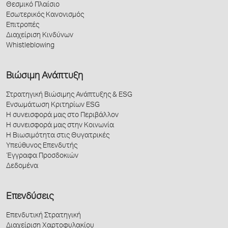
Θεσμικό Πλαίσιο
Εσωτερικός Κανονισμός
Επιτροπές
Διαχείριση Κινδύνων
Whistleblowing
Βιώσιμη Ανάπτυξη
Στρατηγική Βιώσιμης Ανάπτυξης & ESG
Ενσωμάτωση Κριτηρίων ESG
Η συνεισφορά μας στο Περιβάλλον
Η συνεισφορά μας στην Κοινωνία
Η Βιωσιμότητα στις Θυγατρικές
Υπεύθυνος Επενδυτής
Έγγραφα Προσδοκιών
Δεδομένα
Επενδύσεις
Επενδυτική Στρατηγική
Διαχείριση Χαρτοφυλακίου