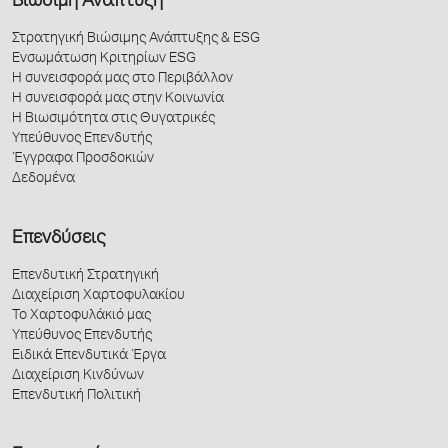
Βιώσιμη Ανάπτυξη
Στρατηγική Βιώσιμης Ανάπτυξης & ESG
Ενσωμάτωση Κριτηρίων ESG
Η συνεισφορά μας στο Περιβάλλον
Η συνεισφορά μας στην Κοινωνία
Η Βιωσιμότητα στις Θυγατρικές
Υπεύθυνος Επενδυτής
Έγγραφα Προσδοκιών
Δεδομένα
Επενδύσεις
Επενδυτική Στρατηγική
Διαχείριση Χαρτοφυλακίου
Το Χαρτοφυλάκιό μας
Υπεύθυνος Επενδυτής
Ειδικά Επενδυτικά Έργα
Διαχείριση Κινδύνων
Επενδυτική Πολιτική