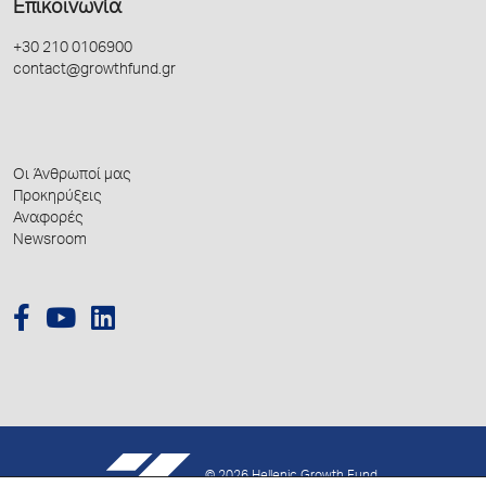
Επικοινωνία
+30 210 0106900
contact@growthfund.gr
Οι Άνθρωποί μας
Προκηρύξεις
Αναφορές
Newsroom
© 2026 Hellenic Growth Fund.