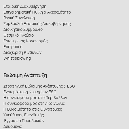
Εταιρική Διακυβέρνηση
Επιχειρηματική Ηθική & Ακεραιότητα
Γενική Συνέλευση
Συμβούλιο Εταιρικής Διακυβέρνησης
Διοικητικό Συμβούλιο
Θεσμικό Πλαίσιο
Εσωτερικός Κανονισμός
Επιτροπές
Διαχείριση Κινδύνων
Whistleblowing
Βιώσιμη Ανάπτυξη
Στρατηγική Βιώσιμης Ανάπτυξης & ESG
Ενσωμάτωση Κριτηρίων ESG
Η συνεισφορά μας στο Περιβάλλον
Η συνεισφορά μας στην Κοινωνία
Η Βιωσιμότητα στις Θυγατρικές
Υπεύθυνος Επενδυτής
Έγγραφα Προσδοκιών
Δεδομένα