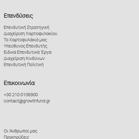
Επενδύσεις
Επενδυτική Στρατηγική
Διαχείριση Χαρτοφυλακίου
Το Χαρτοφυλάκιό μας
Υπεύθυνος Επενδυτής
Ειδικά Επενδυτικά Έργα
Διαχείριση Κινδύνων
Επενδυτική Πολιτική
Επικοινωνία
+30 210 0106900
contact@growthfund.gr
Οι Άνθρωποί μας
Προκηρύξεις