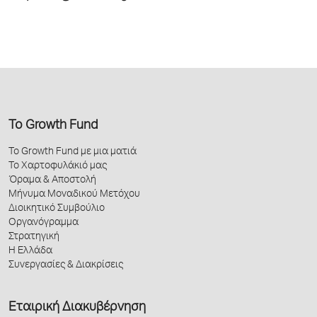
Το Growth Fund
Το Growth Fund με μια ματιά
Το Χαρτοφυλάκιό μας
Όραμα & Αποστολή
Μήνυμα Μοναδικού Μετόχου
Διοικητικό Συμβούλιο
Οργανόγραμμα
Στρατηγική
Η Ελλάδα
Συνεργασίες & Διακρίσεις
Εταιρική Διακυβέρνηση