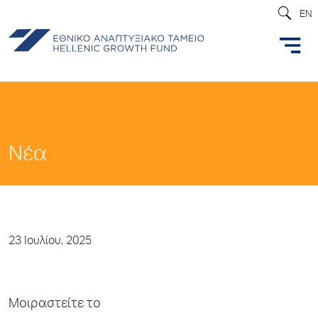
EN
Νέα
23 Ιουλίου, 2025
Μοιραστείτε το