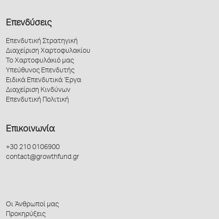
Επενδύσεις
Επενδυτική Στρατηγική
Διαχείριση Χαρτοφυλακίου
Το Χαρτοφυλάκιό μας
Υπεύθυνος Επενδυτής
Ειδικά Επενδυτικά Έργα
Διαχείριση Κινδύνων
Επενδυτική Πολιτική
Επικοινωνία
+30 210 0106900
contact@growthfund.gr
Οι Άνθρωποί μας
Προκηρύξεις