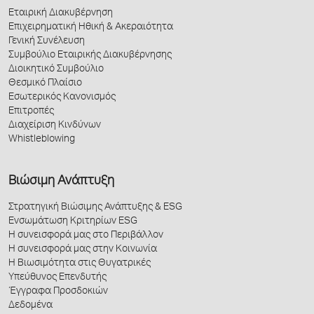
Εταιρική Διακυβέρνηση
Επιχειρηματική Ηθική & Ακεραιότητα
Γενική Συνέλευση
Συμβούλιο Εταιρικής Διακυβέρνησης
Διοικητικό Συμβούλιο
Θεσμικό Πλαίσιο
Εσωτερικός Κανονισμός
Επιτροπές
Διαχείριση Κινδύνων
Whistleblowing
Βιώσιμη Ανάπτυξη
Στρατηγική Βιώσιμης Ανάπτυξης & ESG
Ενσωμάτωση Κριτηρίων ESG
Η συνεισφορά μας στο Περιβάλλον
Η συνεισφορά μας στην Κοινωνία
Η Βιωσιμότητα στις Θυγατρικές
Υπεύθυνος Επενδυτής
Έγγραφα Προσδοκιών
Δεδομένα