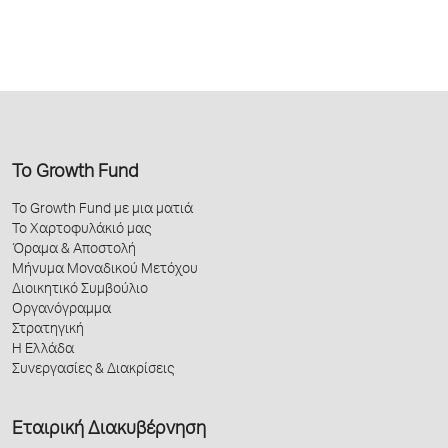
Το Growth Fund
Το Growth Fund με μια ματιά
Το Χαρτοφυλάκιό μας
Όραμα & Αποστολή
Μήνυμα Μοναδικού Μετόχου
Διοικητικό Συμβούλιο
Οργανόγραμμα
Στρατηγική
Η Ελλάδα
Συνεργασίες & Διακρίσεις
Εταιρική Διακυβέρνηση