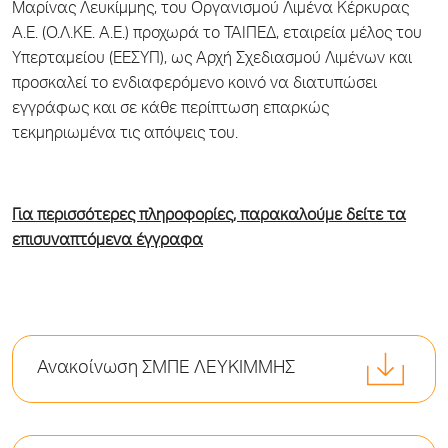
Μαρίνας Λευκίμμης, του Οργανισμού Λιμένα Κέρκυρας
Α.Ε. (Ο.Λ.ΚΕ. Α.Ε.) προχωρά το ΤΑΙΠΕΔ, εταιρεία μέλος του
Υπερταμείου (ΕΕΣΥΠ), ως Αρχή Σχεδιασμού Λιμένων και
προσκαλεί το ενδιαφερόμενο κοινό να διατυπώσει
εγγράφως και σε κάθε περίπτωση επαρκώς
τεκμηριωμένα τις απόψεις του.
Για περισσότερες πληροφορίες, παρακαλούμε δείτε τα
επισυναπτόμενα έγγραφα
Ανακοίνωση ΣΜΠΕ ΛΕΥΚΙΜΜΗΣ