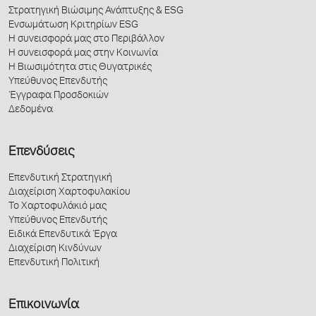
Στρατηγική Βιώσιμης Ανάπτυξης & ESG
Ενσωμάτωση Κριτηρίων ESG
Η συνεισφορά μας στο Περιβάλλον
Η συνεισφορά μας στην Κοινωνία
Η Βιωσιμότητα στις Θυγατρικές
Υπεύθυνος Επενδυτής
Έγγραφα Προσδοκιών
Δεδομένα
Επενδύσεις
Επενδυτική Στρατηγική
Διαχείριση Χαρτοφυλακίου
Το Χαρτοφυλάκιό μας
Υπεύθυνος Επενδυτής
Ειδικά Επενδυτικά Έργα
Διαχείριση Κινδύνων
Επενδυτική Πολιτική
Επικοινωνία