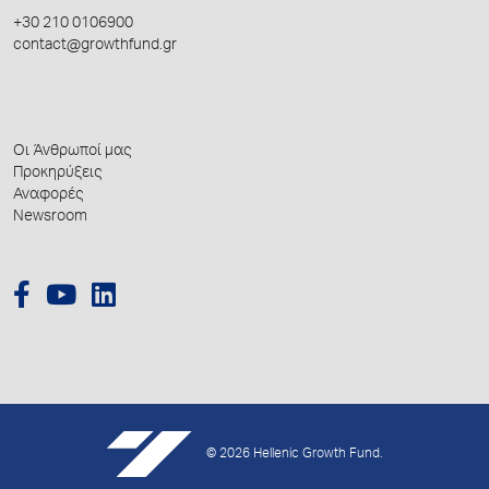
+30 210 0106900
contact@growthfund.gr
Οι Άνθρωποί μας
Προκηρύξεις
Αναφορές
Newsroom
© 2026 Hellenic Growth Fund.