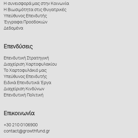
Η συνεισφορά μας στην Κοινωνία
Η Βιωσιμότητα στις Θυγατρικές
Υπεύθυνος Επενδυτής
Έγγραφα Προσδοκιών
Δεδομένα
Επενδύσεις
Επενδυτική Στρατηγική
Διαχείριση Χαρτοφυλακίου
Το Χαρτοφυλάκιό μας
Υπεύθυνος Επενδυτής
Ειδικά Επενδυτικά Έργα
Διαχείριση Κινδύνων
Επενδυτική Πολιτική
Επικοινωνία
+30 210 0106900
contact@growthfund.gr