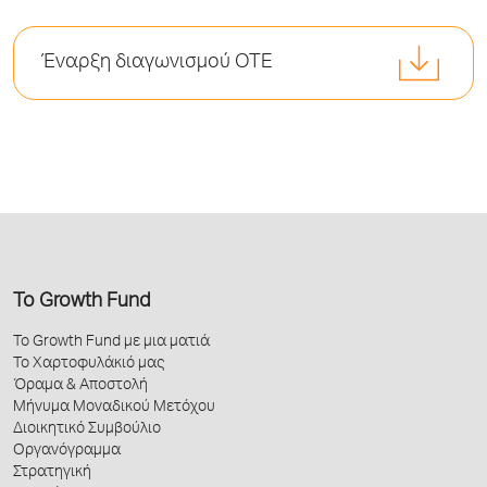
Έναρξη διαγωνισμού ΟΤΕ
Το Growth Fund
Το Growth Fund με μια ματιά
Το Χαρτοφυλάκιό μας
Όραμα & Αποστολή
Μήνυμα Μοναδικού Μετόχου
Διοικητικό Συμβούλιο
Οργανόγραμμα
Στρατηγική