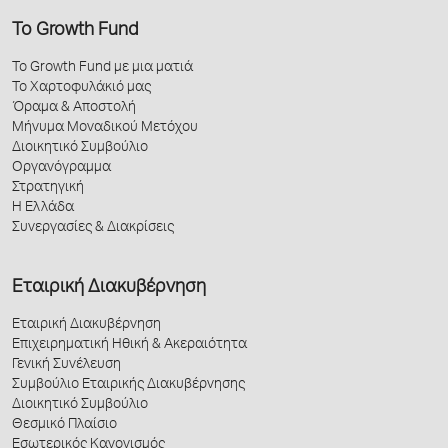
Το Growth Fund
Το Growth Fund με μια ματιά
Το Χαρτοφυλάκιό μας
Όραμα & Αποστολή
Μήνυμα Μοναδικού Μετόχου
Διοικητικό Συμβούλιο
Οργανόγραμμα
Στρατηγική
Η Ελλάδα
Συνεργασίες & Διακρίσεις
Εταιρική Διακυβέρνηση
Εταιρική Διακυβέρνηση
Επιχειρηματική Ηθική & Ακεραιότητα
Γενική Συνέλευση
Συμβούλιο Εταιρικής Διακυβέρνησης
Διοικητικό Συμβούλιο
Θεσμικό Πλαίσιο
Εσωτερικός Κανονισμός