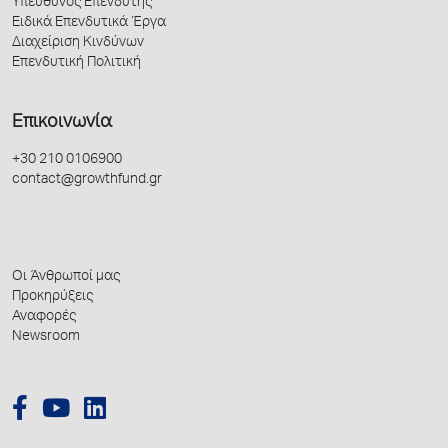
Υπεύθυνος Επενδυτής
Ειδικά Επενδυτικά Έργα
Διαχείριση Κινδύνων
Επενδυτική Πολιτική
Επικοινωνία
+30 210 0106900
contact@growthfund.gr
Οι Άνθρωποί μας
Προκηρύξεις
Αναφορές
Newsroom