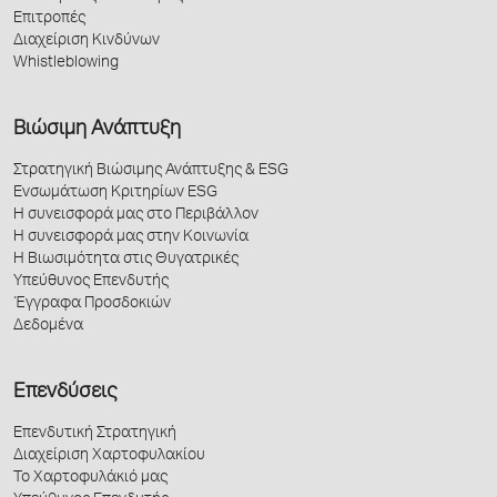
Επιτροπές
Διαχείριση Κινδύνων
Whistleblowing
Βιώσιμη Ανάπτυξη
Στρατηγική Βιώσιμης Ανάπτυξης & ESG
Ενσωμάτωση Κριτηρίων ESG
Η συνεισφορά μας στο Περιβάλλον
Η συνεισφορά μας στην Κοινωνία
Η Βιωσιμότητα στις Θυγατρικές
Υπεύθυνος Επενδυτής
Έγγραφα Προσδοκιών
Δεδομένα
Επενδύσεις
Επενδυτική Στρατηγική
Διαχείριση Χαρτοφυλακίου
Το Χαρτοφυλάκιό μας