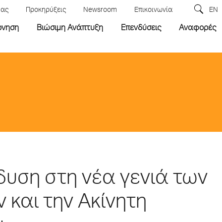
μας
Προκηρύξεις
Newsroom
Επικοινωνία
EN
ρνηση
Βιώσιμη Ανάπτυξη
Επενδύσεις
Αναφορές
δυση στη νέα γενιά των
 και την Ακίνητη