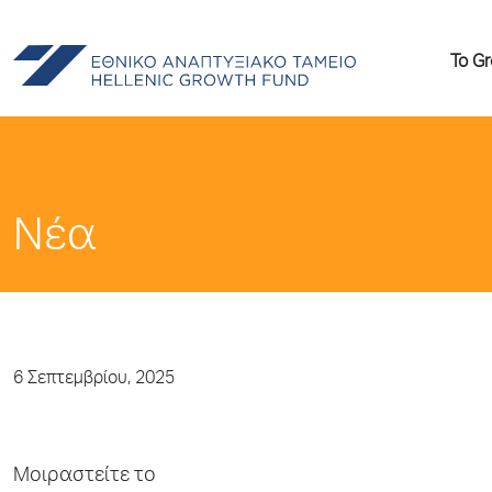
Το G
Νέα
6 Σεπτεμβρίου, 2025
Μοιραστείτε το