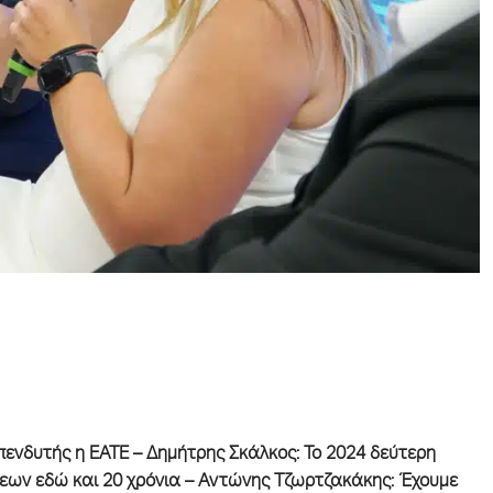
πενδυτής η ΕΑΤΕ
–
Δημήτρης Σκάλκος: Το 2024 δεύτερη
εων εδώ και 20 χρόνια
–
Αντώνης Τζωρτζακάκης: Έχουμε