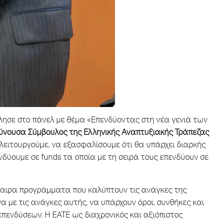
λησε στο πάνελ με θέμα «Επενδύοντας στη νέα γενιά των
ύνουσα Σύμβουλος της Ελληνικής Αναπτυξιακής Τράπεζας
ο λειτουργούμε, να εξασφαλίσουμε ότι θα υπάρχει διαρκής
νδύουμε σε funds τα οποία με τη σειρά τους επενδύουν σε
καιρα προγράμματα που καλύπτουν τις ανάγκες της
 με τις ανάγκες αυτής, να υπάρχουν όροι, συνθήκες και
 επενδύσεων. Η ΕΑΤΕ ως διαχρονικός και αξιόπιστος