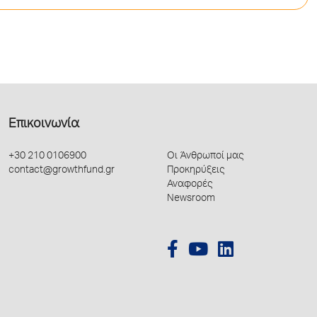
Επικοινωνία
+30 210 0106900
Οι Άνθρωποί μας
contact@growthfund.gr
Προκηρύξεις
Αναφορές
Newsroom