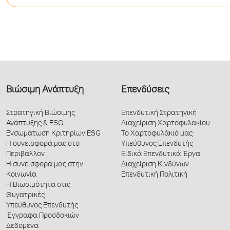
Βιώσιμη Ανάπτυξη
Επενδύσεις
Στρατηγική Βιώσιμης
Επενδυτική Στρατηγική
Ανάπτυξης & ESG
Διαχείριση Χαρτοφυλακίου
Ενσωμάτωση Κριτηρίων ESG
Το Χαρτοφυλάκιό μας
Η συνεισφορά μας στο
Υπεύθυνος Επενδυτής
Περιβάλλον
Ειδικά Επενδυτικά Έργα
Η συνεισφορά μας στην
Διαχείριση Κινδύνων
Κοινωνία
Επενδυτική Πολιτική
Η Βιωσιμότητα στις
Θυγατρικές
Υπεύθυνος Επενδυτής
Έγγραφα Προσδοκιών
Δεδομένα