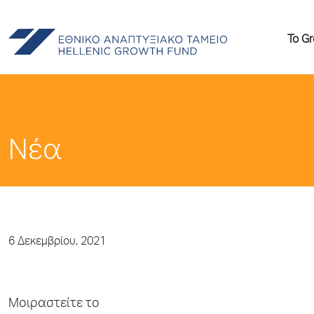
Το G
Νέα
6 Δεκεμβρίου, 2021
Μοιραστείτε το