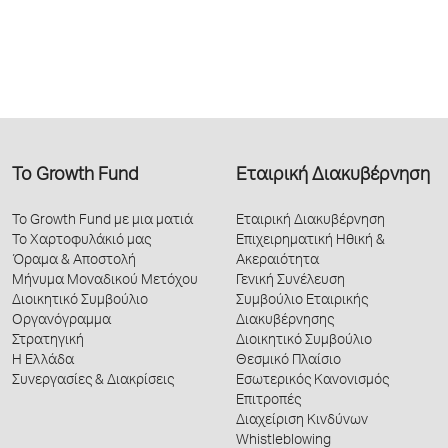
Το Growth Fund
Εταιρική Διακυβέρνηση
Το Growth Fund με μια ματιά
Εταιρική Διακυβέρνηση
Το Χαρτοφυλάκιό μας
Επιχειρηματική Ηθική &
Όραμα & Αποστολή
Ακεραιότητα
Μήνυμα Μοναδικού Μετόχου
Γενική Συνέλευση
Διοικητικό Συμβούλιο
Συμβούλιο Εταιρικής
Οργανόγραμμα
Διακυβέρνησης
Στρατηγική
Διοικητικό Συμβούλιο
Η Ελλάδα
Θεσμικό Πλαίσιο
Συνεργασίες & Διακρίσεις
Εσωτερικός Κανονισμός
Επιτροπές
Διαχείριση Κινδύνων
Whistleblowing