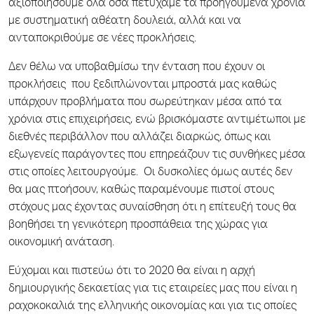
αξιοποιήσουμε όλα όσα πετύχαμε τα προηγούμενα χρόνια
με συστηματική αθέατη δουλειά, αλλά και να
ανταποκριθούμε σε νέες προκλήσεις.
Δεν θέλω να υποβαθμίσω την ένταση που έχουν οι
προκλήσεις που ξεδιπλώνονται μπροστά μας καθώς
υπάρχουν προβλήματα που σωρεύτηκαν μέσα από τα
χρόνια στις επιχειρήσεις, ενώ βρισκόμαστε αντιμέτωποι με
διεθνές περιβάλλον που αλλάζει διαρκώς, όπως και
εξωγενείς παράγοντες που επηρεάζουν τις συνθήκες μέσα
στις οποίες λειτουργούμε. Οι δυσκολίες όμως αυτές δεν
θα μας πτοήσουν, καθώς παραμένουμε πιστοί στους
στόχους μας έχοντας συναίσθηση ότι η επίτευξή τους θα
βοηθήσει τη γενικότερη προσπάθεια της χώρας για
οικονομική ανάταση.
Εύχομαι και πιστεύω ότι το 2020 θα είναι η αρχή
δημιουργικής δεκαετίας για τις εταιρείες μας που είναι η
ραχοκοκαλιά της ελληνικής οικονομίας και για τις οποίες