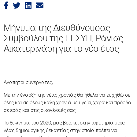
Μήνυμα της Διευθύνουσας
Συμβούλου της ΕΕΣΥΠ, Ράνιας
Αικατερινάρη για το νέο έτος
Αγαπητοί συνεργάτες,
Με την έναρξη της νέας χρονιάς θα ήθελα να ευχηθώ σε
όλες και σε όλους καλή χρονιά με υγεία, χαρά και πρόοδο
σε εσάς και στις οικογένειές σας.
Το ξεκίνημα του 2020, μας βρίσκει στην αφετηρία μιας
νέας δημιουργικής δεκαετίας στην οποία πρέπει να