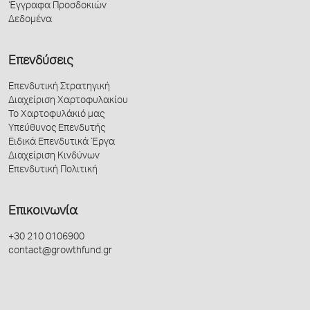
Έγγραφα Προσδοκιών
Δεδομένα
Επενδύσεις
Επενδυτική Στρατηγική
Διαχείριση Χαρτοφυλακίου
Το Χαρτοφυλάκιό μας
Υπεύθυνος Επενδυτής
Ειδικά Επενδυτικά Έργα
Διαχείριση Κινδύνων
Επενδυτική Πολιτική
Επικοινωνία
+30 210 0106900
contact@growthfund.gr