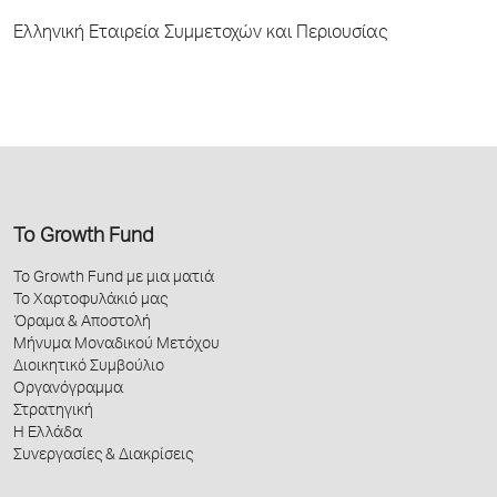
Ελληνική Εταιρεία Συμμετοχών και Περιουσίας
Το Growth Fund
Το Growth Fund με μια ματιά
Το Χαρτοφυλάκιό μας
Όραμα & Αποστολή
Μήνυμα Μοναδικού Μετόχου
Διοικητικό Συμβούλιο
Οργανόγραμμα
Στρατηγική
Η Ελλάδα
Συνεργασίες & Διακρίσεις