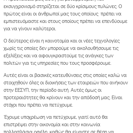
εκσυγχρονισμό στηρίζεται σε δύο κρίσιμους πυλώνες. Ο
πρώτος είναι οι άνθρωποί μας τους οποίους πρέπει να
εμπιστευόμαστε και στους οποίους πρέπει να επενδύουμε
για να γίνουν καλύτεροι.
Ο δεύτερος είναι η καινοτομία και οι νέες τεχνολογίες
χωρίς τις οποίες δεν μπορούμε να ακολουθήσουμε τις
εξελίξεις και να αφουγκραστούμε τις ανάγκες των
πολιτών για τις υπηρεσίες που τους προσφέρουμε.
Αυτές είναι οι βασικές κατευθύνσεις στις οποίες καλώ να
στοιχηθούν όλες οι διοικήσεις των εταιρειών που ανήκουν
στην ΕΕΣΥΠ, την περίοδο αυτή. Αυτές όμως οι
προτεραιότητες θα κρίνουν και την απόδοσή μας. Είναι
στόχοι που πρέπει να πετύχουμε.
Έχουμε υποχρέωση να πετύχουμε, γιατί αυτό θα
επιστρέψει στην οικονομία και στην κοινωνία
πολλαπλάσια οφέλη, καθώς θα είμαστε σε θέση να