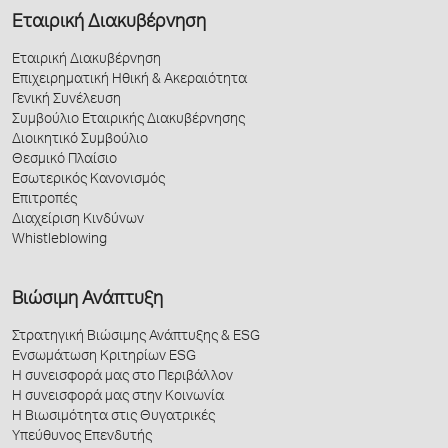
Εταιρική Διακυβέρνηση
Εταιρική Διακυβέρνηση
Επιχειρηματική Ηθική & Ακεραιότητα
Γενική Συνέλευση
Συμβούλιο Εταιρικής Διακυβέρνησης
Διοικητικό Συμβούλιο
Θεσμικό Πλαίσιο
Εσωτερικός Κανονισμός
Επιτροπές
Διαχείριση Κινδύνων
Whistleblowing
Βιώσιμη Ανάπτυξη
Στρατηγική Βιώσιμης Ανάπτυξης & ESG
Ενσωμάτωση Κριτηρίων ESG
Η συνεισφορά μας στο Περιβάλλον
Η συνεισφορά μας στην Κοινωνία
Η Βιωσιμότητα στις Θυγατρικές
Υπεύθυνος Επενδυτής