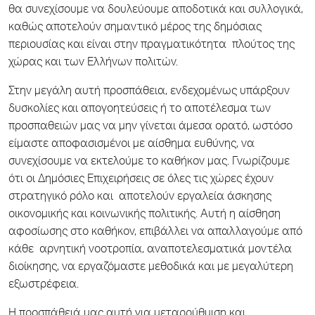
θα συνεχίσουμε να δουλεύουμε αποδοτικά και συλλογικά,
καθώς αποτελούν σημαντικό μέρος της δημόσιας
περιουσίας και είναι στην πραγματικότητα πλούτος της
χώρας και των Ελλήνων πολιτών.
Στην μεγάλη αυτή προσπάθεια, ενδεχομένως υπάρξουν
δυσκολίες και απογοητεύσεις ή το αποτέλεσμα των
προσπαθειών μας να μην γίνεται άμεσα ορατό, ωστόσο
είμαστε αποφασισμένοι με αίσθημα ευθύνης, να
συνεχίσουμε να εκτελούμε το καθήκον μας. Γνωρίζουμε
ότι οι Δημόσιες Επιχειρήσεις σε όλες τις χώρες έχουν
στρατηγικό ρόλο και αποτελούν εργαλεία άσκησης
οικονομικής και κοινωνικής πολιτικής. Αυτή η αίσθηση
αφοσίωσης στο καθήκον, επιβάλλει να απαλλαγούμε από
κάθε αρνητική νοοτροπία, αναποτελεσματικά μοντέλα
διοίκησης, να εργαζόμαστε μεθοδικά και με μεγαλύτερη
εξωστρέφεια.
Η προσπάθειά μας αυτή για μεταρρύθμιση και