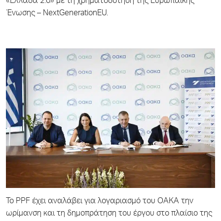
«Ελλάδα 2.0» με τη χρηματοδότηση της Ευρωπαϊκής
Ένωσης – NextGenerationEU.
Το PPF έχει αναλάβει για λογαριασμό του ΟΑΚΑ την
ωρίμανση και τη δημοπράτηση του έργου στο πλαίσιο της