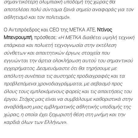
σημαντικότερη ολυμπιακή υποδομή της χώρας θα
αποτελέσει πολύ σύντομα ξανά σημείο αναφοράς για τον
αθλητισμό και τον πολιτισμό»
.
Ο Αντιπρόεδρος και CEO της ΜΕΤΚΑ ΑΤΕ
,
Ντίνος
Μπενρουμπή
,
πρόσθεσε
: «Η ΜΕΤΚΑ διαθέτει υψηλή τεχνική
επάρκεια και πολυετή τεχνογνωσία στην εκτέλεση
σύνθετων και απαιτητικών έργων, στοιχεία που
εγγυώνται την άρτια ολοκλήρωση αυτού του σημαντικού
εγχειρήματος. Δεσμευόμαστε ότι θα τηρήσουμε με
απόλυτη συνέπεια τις αυστηρές προδιαγραφές και τα
προβλεπόμενα χρονοδιαγράμματα, με σεβασμό προς
όλους τους εμπλεκόμενους φορείς και τις απαιτήσεις του
έργου. Στόχος μας είναι να συμβάλουμε καθοριστικά στην
αναβάθμιση μιας εμβληματικής αθλητικής υποδομής της
χώρας, η οποία έχει ξεχωριστή θέση στη μνήμη και την
καρδιά όλων των Ελλήνων».