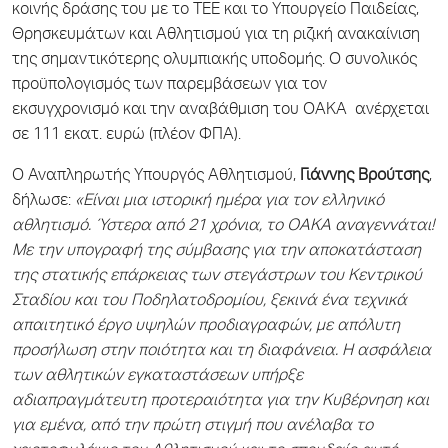
κοινής δράσης του με το ΤΕΕ και το Υπουργείο Παιδείας,
Θρησκευμάτων και Αθλητισμού για τη ριζική ανακαίνιση
της σημαντικότερης ολυμπιακής υποδομής. Ο συνολικός
προϋπολογισμός των παρεμβάσεων για τον
εκσυγχρονισμό και την αναβάθμιση του ΟΑΚΑ ανέρχεται
σε 111 εκατ. ευρώ (πλέον ΦΠΑ).
O Αναπληρωτής Υπουργός Αθλητισμού,
Γιάννης Βρούτσης
,
δήλωσε:
«Είναι μια ιστορική ημέρα για τον ελληνικό
αθλητισμό. Ύστερα από 21 χρόνια, το ΟΑΚΑ αναγεννάται!
Με την υπογραφή της σύμβασης για την αποκατάσταση
της στατικής επάρκειας των στεγάστρων του Κεντρικού
Σταδίου και του Ποδηλατοδρομίου, ξεκινά ένα τεχνικά
απαιτητικό έργο υψηλών προδιαγραφών, με απόλυτη
προσήλωση στην ποιότητα και τη διαφάνεια. Η ασφάλεια
των αθλητικών εγκαταστάσεων υπήρξε
αδιαπραγμάτευτη προτεραιότητα για την Κυβέρνηση και
για εμένα, από την πρώτη στιγμή που ανέλαβα το