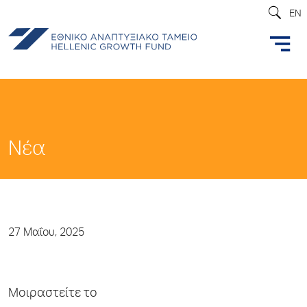
EN
Νέα
27 Μαΐου, 2025
Μοιραστείτε το