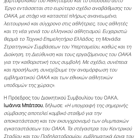
χαρτοφυλάκιο του Αθλητισμού και το σπουδαίο αυτό
Έργο εντάσσεται στο ευρύτερο σχέδιο αναβάθμισης του
ΟΑΚΑ, με στόχο να καταστεί πλήρως ανανεωμένο,
λειτουργικό και σύγχρονο στις αθλήτριες, τους αθλητές
και τη νέα γενιά του ελληνικού αθλητισμού. Ευχαριστώ
θερμά το Τεχνικό Επιμελητήριο Ελλάδος, τη Μονάδα
Στρατηγικών Συμβάσεων του Υπερταμείου, καθώς και τη
Διοίκηση, τη Διεύθυνση και τους εργαζόμενους του ΟΑΚΑ
για την καθοριστική τους συμβολή. Με σχέδιο, συνέπεια
και προσήλωση, συνεχίζουμε την αναμόρφωση του
εμβληματικού ΟΑΚΑ και των εθνικών αθλητικών
υποδομών της χώρας»
.
Η Πρόεδρος του Διοικητικού Συμβουλίου του ΟΑΚΑ,
Ιωάννα Μπάτσου
, δήλωσε:
«Η υπογραφή της σημερινής
σύμβασης αποτελεί κομβικό σταθμό για την
αποκατάσταση και τον εκσυγχρονισμό των ολυμπιακών
εγκαταστάσεων του ΟΑΚΑ. Τα στέγαστρα του Κεντρικού
Σταδίου και του Ποδηλατοδρομίου, εμβληματικά έργα του