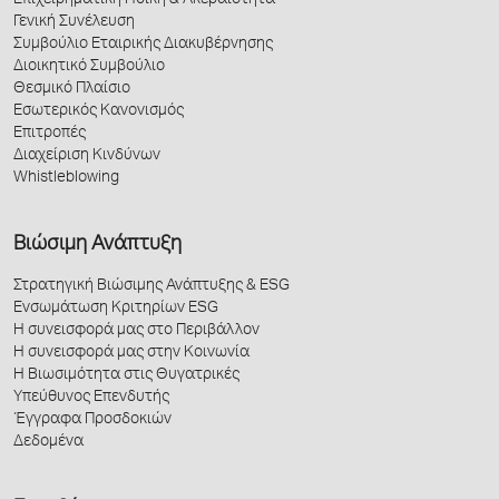
Επιχειρηματική Ηθική & Ακεραιότητα
Γενική Συνέλευση
Συμβούλιο Εταιρικής Διακυβέρνησης
Διοικητικό Συμβούλιο
Θεσμικό Πλαίσιο
Εσωτερικός Κανονισμός
Επιτροπές
Διαχείριση Κινδύνων
Whistleblowing
Βιώσιμη Ανάπτυξη
Στρατηγική Βιώσιμης Ανάπτυξης & ESG
Ενσωμάτωση Κριτηρίων ESG
Η συνεισφορά μας στο Περιβάλλον
Η συνεισφορά μας στην Κοινωνία
Η Βιωσιμότητα στις Θυγατρικές
Υπεύθυνος Επενδυτής
Έγγραφα Προσδοκιών
Δεδομένα