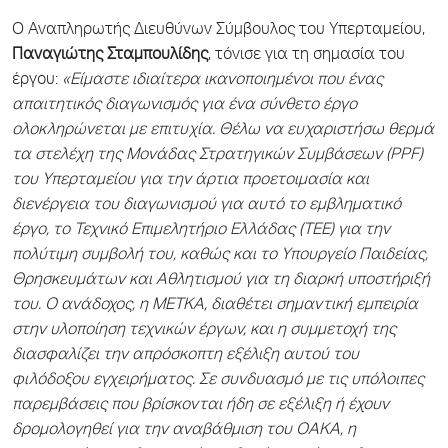
Ο Αναπληρωτής Διευθύνων Σύμβουλος του Υπερταμείου,
Παναγιώτης Σταμπουλίδης
, τόνισε για τη σημασία του
έργου:
«Είμαστε ιδιαίτερα ικανοποιημένοι που ένας
απαιτητικός διαγωνισμός για ένα σύνθετο έργο
ολοκληρώνεται με επιτυχία. Θέλω να ευχαριστήσω θερμά
τα στελέχη της Μονάδας Στρατηγικών Συμβάσεων (PPF)
του Υπερταμείου για την άρτια προετοιμασία και
διενέργεια του διαγωνισμού για αυτό το εμβληματικό
έργο, το Τεχνικό Επιμελητήριο Ελλάδας (ΤΕΕ) για την
πολύτιμη συμβολή του, καθώς και το Υπουργείο Παιδείας,
Θρησκευμάτων και Αθλητισμού για τη διαρκή υποστήριξή
του. Ο ανάδοχος, η ΜΕΤΚΑ, διαθέτει σημαντική εμπειρία
στην υλοποίηση τεχνικών έργων, και η συμμετοχή της
διασφαλίζει την απρόσκοπτη εξέλιξη αυτού του
φιλόδοξου εγχειρήματος. Σε συνδυασμό με τις υπόλοιπες
παρεμβάσεις που βρίσκονται ήδη σε εξέλιξη ή έχουν
δρομολογηθεί για την αναβάθμιση του ΟΑΚΑ, η