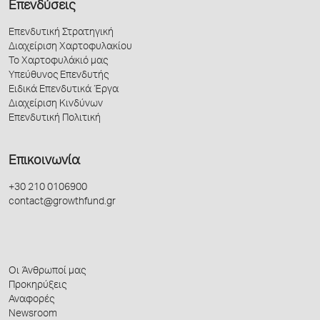
Επενδύσεις
Επενδυτική Στρατηγική
Διαχείριση Χαρτοφυλακίου
Το Χαρτοφυλάκιό μας
Υπεύθυνος Επενδυτής
Ειδικά Επενδυτικά Έργα
Διαχείριση Κινδύνων
Επενδυτική Πολιτική
Επικοινωνία
+30 210 0106900
contact@growthfund.gr
Οι Άνθρωποί μας
Προκηρύξεις
Αναφορές
Newsroom