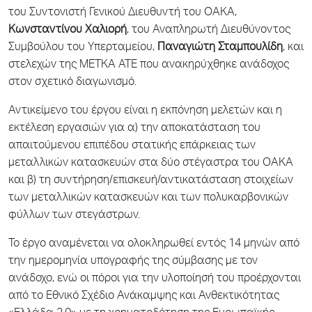
του Συντονιστή Γενικού Διευθυντή του ΟΑΚΑ,
Κωνσταντίνου Χαλιορή
, του Αναπληρωτή Διευθύνοντος
Συμβούλου του Υπερταμείου,
Παναγιώτη Σταμπουλίδη
, και
στελεχών της ΜΕΤΚΑ ΑΤΕ που ανακηρύχθηκε ανάδοχος
στον σχετικό διαγωνισμό.
Αντικείμενο του έργου είναι η εκπόνηση μελετών και η
εκτέλεση εργασιών για α) την αποκατάσταση του
απαιτούμενου επιπέδου στατικής επάρκειας των
μεταλλικών κατασκευών στα δύο στέγαστρα του ΟΑΚΑ
και β) τη συντήρηση/επισκευή/αντικατάσταση στοιχείων
των μεταλλικών κατασκευών και των πολυκαρβονικών
φύλλων των στεγάστρων.
Το έργο αναμένεται να ολοκληρωθεί εντός 14 μηνών από
την ημερομηνία υπογραφής της σύμβασης με τον
ανάδοχο, ενώ οι πόροι για την υλοποίησή του προέρχονται
από το Εθνικό Σχέδιο Ανάκαμψης και Ανθεκτικότητας