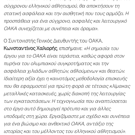
σύγχρονου ελληνικού αθλητισμού, θα αποκτήσουν τη
στατική ασφάλεια και την αισθητική που τους αρμόζει. Η
προσπάθεια για ένα σύγχρονο, ασφαλές και λειτουργικό
ΟΑΚΑ συνεχίζεται με συνέπεια και όραμα».
Ο Συντονιστής Γενικός Διευθυντής του ΟΑΚΑ,
Κωνσταντίνος Χαλιορής
, επισήμανε:
«Η σημασία του
έργου για το ΟΑΚΑ είναι τεράστια, καθώς αφορά στον
πυρήνα του ολυμπιακού συγκροτήματος και την
ασφάλεια χιλιάδων αθλητών, αθλούμενων και θεατών.
Ιδιαίτερη αξία έχει η καινοτόμος μεθοδολογία επισκευής
που θα εφαρμοστεί για πρώτη φορά σε τέτοιας κλίμακας
μεταλλικές κατασκευές, χωρίς διακοπή της λειτουργίας
των εγκαταστάσεων. Η τεχνογνωσία που αναπτύσσεται
στο έργο αυτό δημιουργεί πρότυπο και για άλλες
υποδομές στη χώρα. Εργαζόμαστε με σχέδιο και συνέπεια
για ένα βιώσιμο και ανθεκτικό ΟΑΚΑ, αντάξιο της
ιστορίας και του μέλλοντος του ελληνικού αθλητισμού»
.