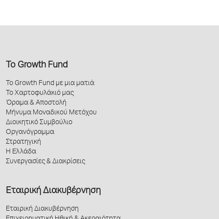
Το Growth Fund
Το Growth Fund με μια ματιά
Το Χαρτοφυλάκιό μας
Όραμα & Αποστολή
Μήνυμα Μοναδικού Μετόχου
Διοικητικό Συμβούλιο
Οργανόγραμμα
Στρατηγική
Η Ελλάδα
Συνεργασίες & Διακρίσεις
Εταιρική Διακυβέρνηση
Εταιρική Διακυβέρνηση