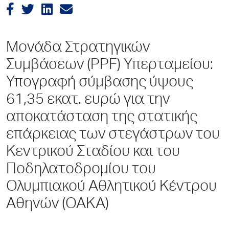
Μονάδα Στρατηγικών
Συμβάσεων (PPF) Υπερταμείου:
Υπογραφή σύμβασης ύψους
61,35 εκατ. ευρώ για την
αποκατάσταση της στατικής
επάρκειας των στεγάστρων του
Κεντρικού Σταδίου και του
Ποδηλατοδρομίου του
Ολυμπιακού Αθλητικού Κέντρου
Αθηνών (ΟΑΚΑ)