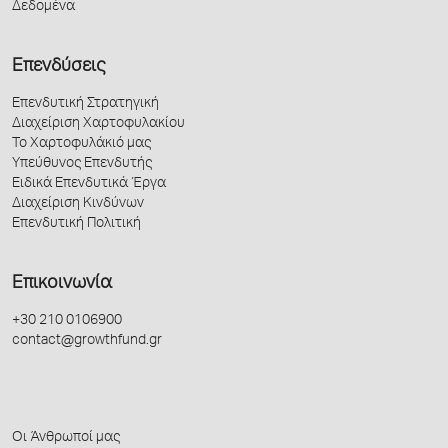
Δεδομένα
Επενδύσεις
Επενδυτική Στρατηγική
Διαχείριση Χαρτοφυλακίου
Το Χαρτοφυλάκιό μας
Υπεύθυνος Επενδυτής
Ειδικά Επενδυτικά Έργα
Διαχείριση Κινδύνων
Επενδυτική Πολιτική
Επικοινωνία
+30 210 0106900
contact@growthfund.gr
Οι Άνθρωποί μας