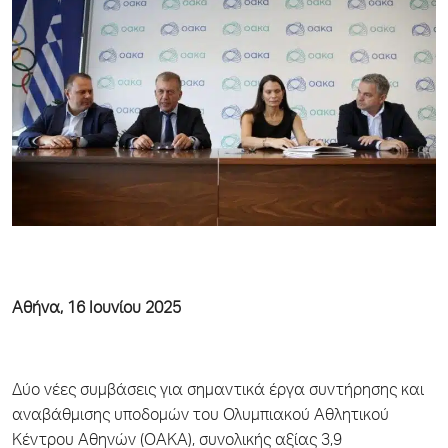
Αθήνα, 16 Ιουνίου 2025
Δύο νέες συμβάσεις για σημαντικά έργα συντήρησης και
αναβάθμισης υποδομών του Ολυμπιακού Αθλητικού
Κέντρου Αθηνών (ΟΑΚΑ), συνολικής αξίας 3,9