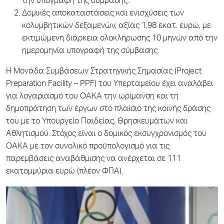
την υπογραφή της σύμβασης.
Δομικές αποκαταστάσεις και ενισχύσεις των
κολυμβητικών δεξαμενών, αξίας 1,98 εκατ. ευρώ, με
εκτιμώμενη διάρκεια ολοκλήρωσης 10 μηνών από την
ημερομηνία υπογραφή της σύμβασης.
Η Μονάδα Συμβάσεων Στρατηγικής Σημασίας (Project
Preparation Facility – PPF) του Υπερταμείου έχει αναλάβει
για λογαριασμό του ΟΑΚΑ την ωρίμανση και τη
δημοπράτηση των έργων στο πλαίσιο της κοινής δράσης
του με το Υπουργείο Παιδείας, Θρησκευμάτων και
Αθλητισμού. Στόχος είναι ο δομικός εκσυγχρονισμός του
ΟΑΚΑ με τον συνολικό προϋπολογισμό για τις
παρεμβάσεις αναβάθμισης να ανέρχεται σε 111
εκατομμύρια ευρώ (πλέον ΦΠΑ).