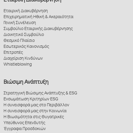
Εταιρική Διακυβέρνηση
Εταιρική Διακυβέρνηση
Επιχειρηματική Ηθική & Ακεραιότητα
Γενική Συνέλευση
Συμβούλιο Εταιρικής Διακυβέρνησης
Διοικητικό Συμβούλιο
Θεσμικό Πλαίσιο
Εσωτερικός Κανονισμός
Επιτροπές
Διαχείριση Κινδύνων
Whistleblowing
Βιώσιμη Ανάπτυξη
Στρατηγική Βιώσιμης Ανάπτυξης & ESG
Ενσωμάτωση Κριτηρίων ESG
Η συνεισφορά μας στο Περιβάλλον
Η συνεισφορά μας στην Κοινωνία
Η Βιωσιμότητα στις Θυγατρικές
Υπεύθυνος Επενδυτής
Έγγραφα Προσδοκιών