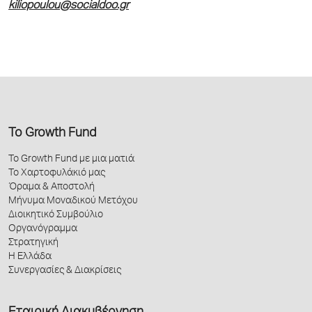
kiliopoulou@socialdoo.gr
Το Growth Fund
Το Growth Fund με μια ματιά
Το Χαρτοφυλάκιό μας
Όραμα & Αποστολή
Μήνυμα Μοναδικού Μετόχου
Διοικητικό Συμβούλιο
Οργανόγραμμα
Στρατηγική
Η Ελλάδα
Συνεργασίες & Διακρίσεις